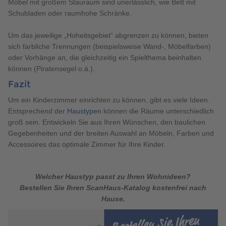
Möbel mit großem Stauraum sind unerlässlich, wie Bett mit
Schubladen oder raumhohe Schränke.
Um das jeweilige „Hoheitsgebiet“ abgrenzen zu können, bieten
sich farbliche Trennungen (beispielsweise Wand-, Möbelfarben)
oder Vorhänge an, die gleichzeitig ein Spielthema beinhalten
können (Piratensegel o.ä.).
Fazit
Um ein Kinderzimmer einrichten zu können, gibt es viele Ideen.
Entsprechend der
Haustypen
können die Räume unterschiedlich
groß sein. Entwickeln Sie aus Ihren Wünschen, den baulichen
Gegebenheiten und der breiten Auswahl an Möbeln, Farben und
Accessoires das optimale Zimmer für Ihre Kinder.
Welcher Haustyp passt zu Ihren Wohnideen?
Bestellen Sie Ihren ScanHaus-Katalog kostenfrei nach
Hause.