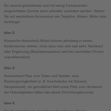
Ein neutral gestrichenes und mit wenig Farbakzenten
eingerichtetes Zimmer kann schneller verändert werden. Setzen
Sie auf wandelbare Accessoires wie Teppiche, Kissen, Bilder oder
Vorhänge!
Idee 2:
Klassische Massivholz-Möbel können jahrelang in einem
Kinderzimmer stehen, ohne dass man sich satt sieht. Nachkauf
oder Ergänzung (Baukastensystem) sind bei namhaften Firmen
unproblematisch.
Idee 3:
Ausreichend Platz zum Toben und Spielen, eine
Rückzugsmöglichkeit (z. B. Kuschelecke mit Sitzsack,
Hängesessel), ein gemütliches Bett sowie Platz zum Verstauen
der Habseligkeiten bilden das ideale Einrichtungskonzept.
Idee 4: