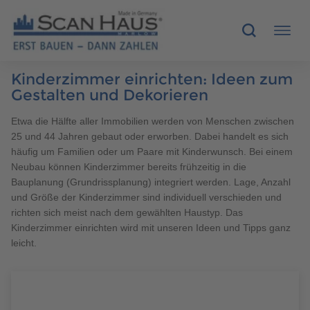
Kinderzimmer einrichten: Ideen zum
HÄUSER
Gestalten und Dekorieren
Etwa die Hälfte aller Immobilien werden von Menschen zwischen
MUSTERHÄUSER
25 und 44 Jahren gebaut oder erworben. Dabei handelt es sich
häufig um Familien oder um Paare mit Kinderwunsch. Bei einem
SCANHAUS-VORTEILE
Neubau können Kinderzimmer bereits frühzeitig in die
Bauplanung (Grundrissplanung) integriert werden. Lage, Anzahl
RUND UMS BAUEN
und Größe der Kinderzimmer sind individuell verschieden und
richten sich meist nach dem gewählten Haustyp. Das
Kinderzimmer einrichten wird mit unseren Ideen und Tipps ganz
ÜBER UNS
leicht.
KONTAKT