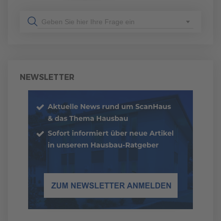
Geben Sie hier Ihre Frage ein
NEWSLETTER