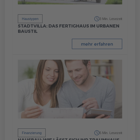
Haustypen
3 Min. Lesezeit
STADTVILLA: DAS FERTIGHAUS IM URBANEN
BAUSTIL
mehr erfahren
Finanzierung
5 Min. Lesezeit
HAUSBAU: WIE LÄSST SICH IHR TRAUMHAUS