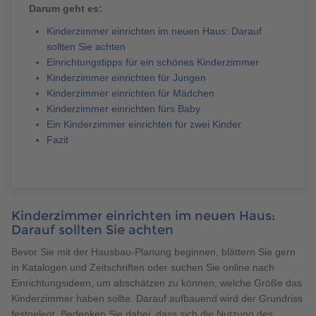
Brauchen Sie Hilfe?
Darum geht es:
038221 4000
Kinderzimmer einrichten im neuen Haus: Darauf
sollten Sie achten
Einrichtungstipps für ein schönes Kinderzimmer
Kinderzimmer einrichten für Jungen
MUSTERHAUS FINDEN
Kinderzimmer einrichten für Mädchen
Kinderzimmer einrichten fürs Baby
Ein Kinderzimmer einrichten für zwei Kinder
Fazit
Kinderzimmer einrichten im neuen Haus:
Darauf sollten Sie achten
Bevor Sie mit der Hausbau-Planung beginnen, blättern Sie gern
in Katalogen und Zeitschriften oder suchen Sie online nach
Einrichtungsideen, um abschätzen zu können, welche Größe das
Kinderzimmer haben sollte. Darauf aufbauend wird der Grundriss
festgelegt. Bedenken Sie dabei, dass sich die Nutzung des