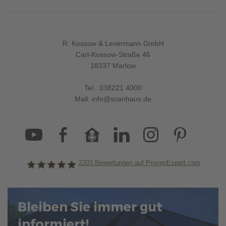
R. Kossow & Levermann GmbH
Carl-Kossow-Straße 46
18337 Marlow
Tel.:
038221 4000
Mail:
info@scanhaus.de
2203
Bewertungen auf ProvenExpert.com
ScanHaus Marlow
Bleiben Sie immer gut
informiert!