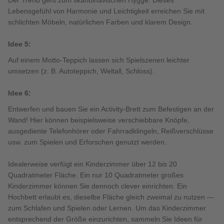
Der Trend geht zum skandinavischen Hygge. Dieses
Lebensgefühl von Harmonie und Leichtigkeit erreichen Sie mit
schlichten Möbeln, natürlichen Farben und klarem Design.
Idee 5:
Auf einem Motto-Teppich lassen sich Spielszenen leichter
umsetzen (z. B. Autoteppich, Weltall, Schloss).
Idee 6:
Entwerfen und bauen Sie ein Activity-Brett zum Befestigen an der
Wand! Hier können beispielsweise verschiebbare Knöpfe,
ausgediente Telefonhörer oder Fahrradklingeln, Reißverschlüsse
usw. zum Spielen und Erforschen genutzt werden.
Idealerweise verfügt ein Kinderzimmer über 12 bis 20
Quadratmeter Fläche. Ein nur 10 Quadratmeter großes
Kinderzimmer können Sie dennoch clever einrichten. Ein
Hochbett erlaubt es, dieselbe Fläche gleich zweimal zu nutzen —
zum Schlafen und Spielen oder Lernen. Um das Kinderzimmer
entsprechend der Größe einzurichten, sammeln Sie Ideen für