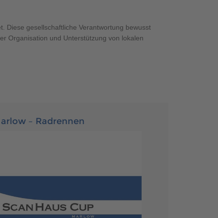
MUSTERHAUS FINDEN
. Diese gesellschaftliche Verantwortung bewusst
er Organisation und Unterstützung von lokalen
MUSTERHAUS FINDEN
arlow – Radrennen
MUSTERHAUS FINDEN
MUSTERHAUS FINDEN