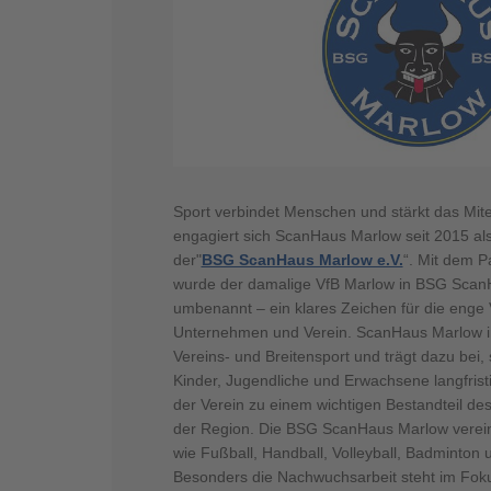
Sport verbindet Menschen und stärkt das Mit
engagiert sich ScanHaus Marlow seit 2015 al
der"
BSG ScanHaus Marlow e.V.
“. Mit dem P
wurde der damalige VfB Marlow in BSG ScanH
umbenannt – ein klares Zeichen für die enge
Unternehmen und Verein. ScanHaus Marlow inv
Vereins- und Breitensport und trägt dazu bei, 
Kinder, Jugendliche und Erwachsene langfristi
der Verein zu einem wichtigen Bestandteil des
der Region. Die BSG ScanHaus Marlow vereint
wie Fußball, Handball, Volleyball, Badminton
Besonders die Nachwuchsarbeit steht im Foku