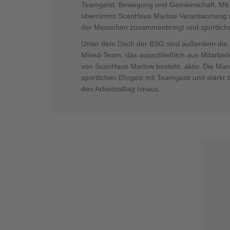
Teamgeist, Bewegung und Gemeinschaft. Mi
übernimmt ScanHaus Marlow Verantwortung un
der Menschen zusammenbringt und sportliche 
Unter dem Dach der BSG sind außerdem die
Mixed-Team, das ausschließlich aus Mitarbeit
von ScanHaus Marlow besteht, aktiv. Die Man
sportlichen Ehrgeiz mit Teamgeist und stärk
den Arbeitsalltag hinaus.