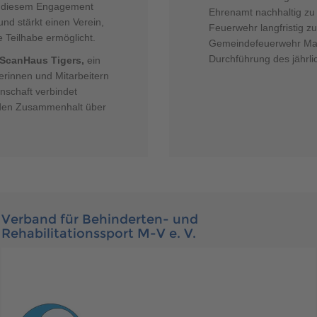
t diesem Engagement
Ehrenamt nachhaltig zu 
d stärkt einen Verein,
Feuerwehr langfristig zu
Teilhabe ermöglicht.
Gemeindefeuerwehr Marl
Durchführung des jährli
ScanHaus Tigers,
ein
erinnen und Mitarbeitern
nschaft verbindet
t den Zusammenhalt über
Verband für Behinderten- und
Rehabilitationssport M-V e. V.