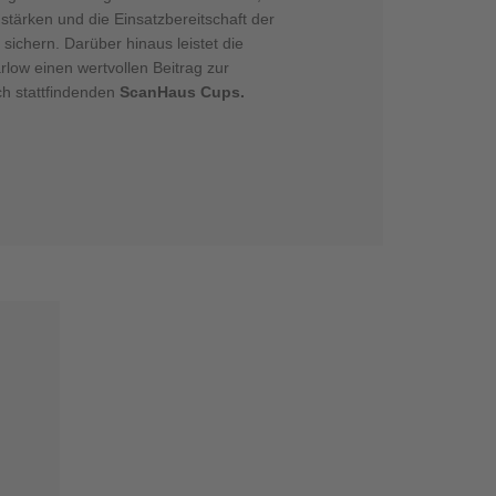
stärken und die Einsatzbereitschaft der
 sichern. Darüber hinaus leistet die
ow einen wertvollen Beitrag zur
ch stattfindenden
ScanHaus Cups.