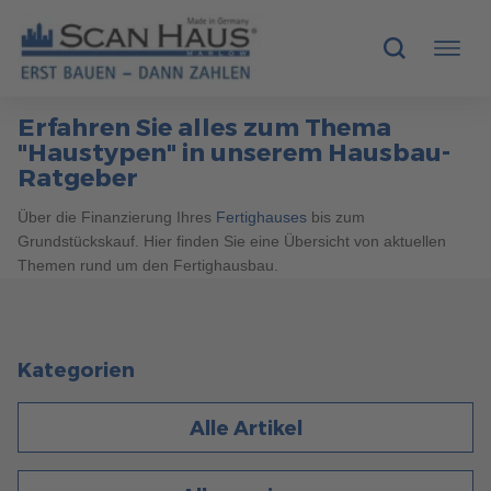
Erfahren Sie alles zum Thema
HÄUSER
"Haustypen" in unserem Hausbau-
Ratgeber
MUSTERHÄUSER
Über die Finanzierung Ihres
Fertighauses
bis zum
Grundstückskauf. Hier finden Sie eine Übersicht von aktuellen
SCANHAUS-VORTEILE
Themen rund um den Fertighausbau.
RUND UMS BAUEN
ÜBER UNS
Kategorien
KONTAKT
Alle Artikel