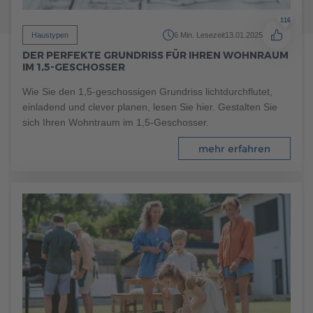
116
Haustypen
6 Min. Lesezeit
13.01.2025
DER PERFEKTE GRUNDRISS FÜR IHREN WOHNRAUM
IM 1,5-GESCHOSSER
Wie Sie den 1,5-geschossigen Grundriss lichtdurchflutet,
einladend und clever planen, lesen Sie hier. Gestalten Sie
sich Ihren Wohntraum im 1,5-Geschosser.
mehr erfahren