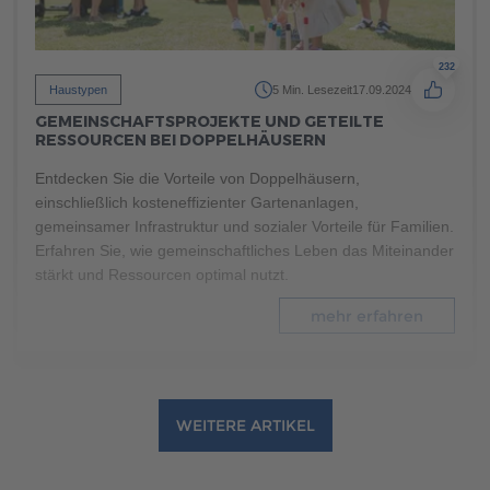
232
Haustypen
5 Min. Lesezeit
17.09.2024
GEMEINSCHAFTSPROJEKTE UND GETEILTE
RESSOURCEN BEI DOPPELHÄUSERN
Entdecken Sie die Vorteile von Doppelhäusern,
einschließlich kosteneffizienter Gartenanlagen,
gemeinsamer Infrastruktur und sozialer Vorteile für Familien.
Erfahren Sie, wie gemeinschaftliches Leben das Miteinander
stärkt und Ressourcen optimal nutzt.
mehr erfahren
WEITERE ARTIKEL