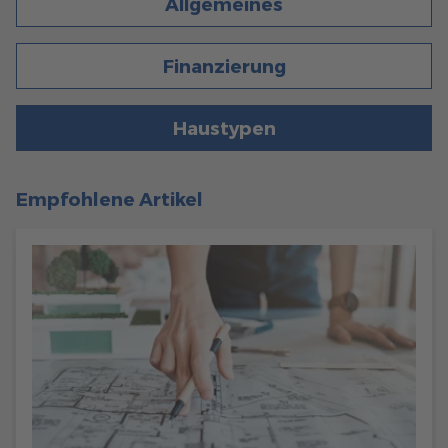
Allgemeines
Brauchen Sie Hilfe?
038221 4000
Finanzierung
MUSTERHAUS FINDEN
Haustypen
Empfohlene Artikel