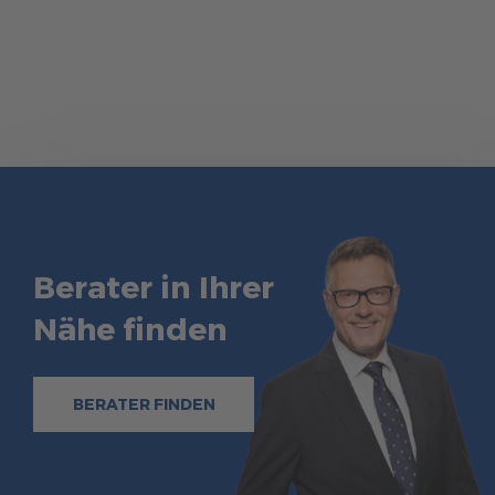
Insbesondere Familien und Freunde, die gemeinsam ein
Haus bauen möchten, schätzen die Möglichkeit, Kosten zu
sparen und gleichzeitig individuellen Wohnraum zu schaffen.
mehr erfahren
Berater in Ihrer
Nähe finden
BERATER FINDEN