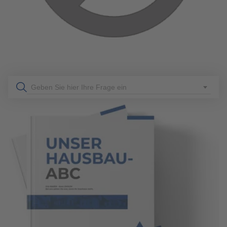
Mieteinnahmen. Ideal für Familienangehörige oder als
Altersvorsorge. Erfahren Sie mehr über Gestaltungsoptionen
und planen Sie Ihr Traumhaus mit uns!
mehr erfahren
Geben Sie hier Ihre Frage ein