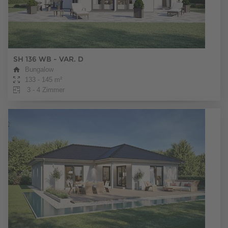
SH 136 WB - VAR. D
Bungalow
133 - 145 m²
3 - 4 Zimmer