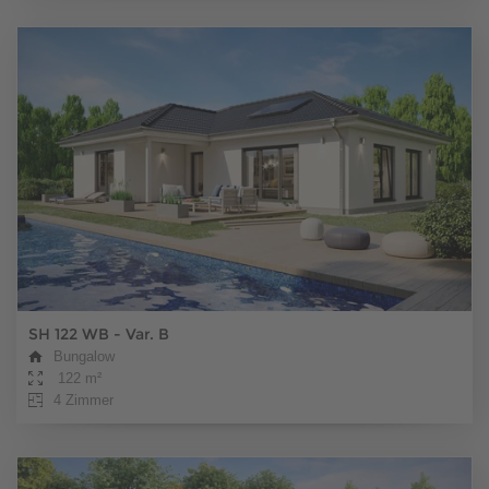
SH 122 WB - Var. B
Bungalow
122 m²
4 Zimmer