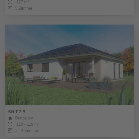
127 m²
5 Zimmer
SH 117 B
Bungalow
118 - 119 m²
3 - 4 Zimmer