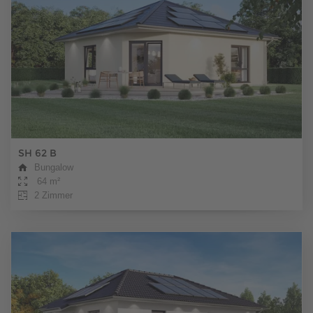
SH 62 B
Bungalow
64 m²
2 Zimmer