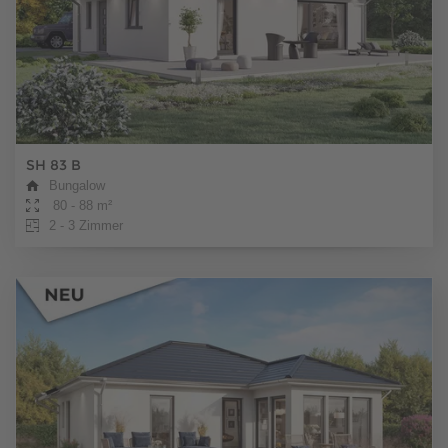
SH 83 B
Bungalow
80 - 88 m²
2 - 3 Zimmer