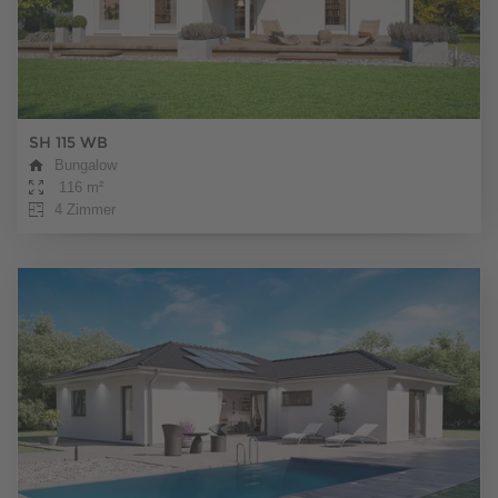
SH 115 WB
Bungalow
116 m²
4 Zimmer