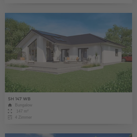
SH 147 WB
Bungalow
147 m²
4 Zimmer