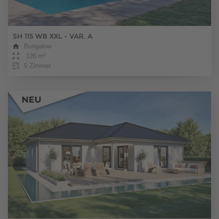
SH 115 WB XXL - VAR. A
Bungalow
126 m²
5 Zimmer