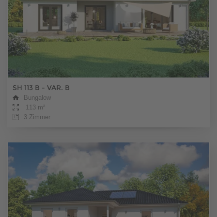
SH 113 B - VAR. B
Bungalow
113 m²
3 Zimmer