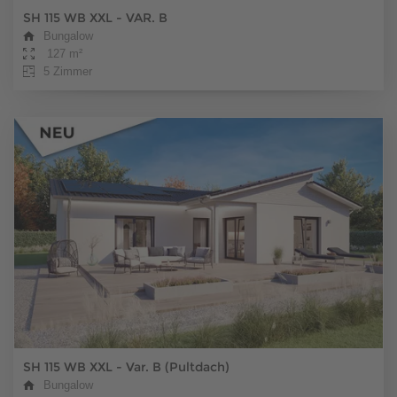
SH 115 WB XXL - VAR. B
Bungalow
127 m²
5 Zimmer
SH 115 WB XXL - Var. B (Pultdach)
Bungalow