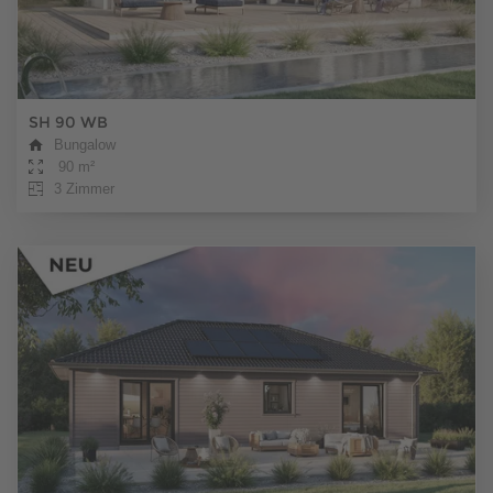
SH 90 WB
Bungalow
90 m²
3 Zimmer