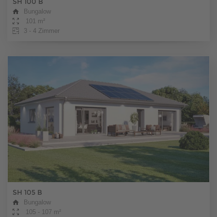
SH 100 B
Bungalow
101 m²
3 - 4 Zimmer
SH 105 B
Bungalow
105 - 107 m²