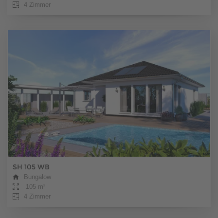
4 Zimmer
SH 105 WB
Bungalow
105 m²
4 Zimmer