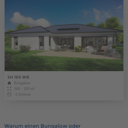
SH 169 WB
Bungalow
169 - 183 m²
4 Zimmer
Warum einen Bungalow oder