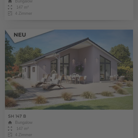
Bungalow
147 m²
4 Zimmer
SH 147 B
Bungalow
147 m²
4 Zimmer