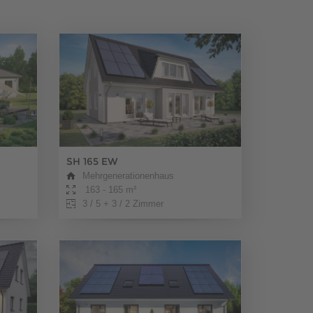
SH 165 EW
Mehrgenerationenhaus
163 - 165 m²
3 / 5 + 3 / 2 Zimmer