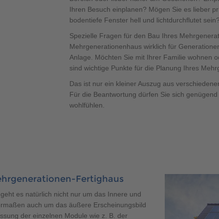
Ihren Besuch einplanen? Mögen Sie es lieber pri
bodentiefe Fenster hell und lichtdurchflutet sein
Spezielle Fragen für den Bau Ihres Mehrgenerat
Mehrgenerationenhaus wirklich für Generationen 
Anlage. Möchten Sie mit Ihrer Familie wohnen
sind wichtige Punkte für die Planung Ihres Meh
Das ist nur ein kleiner Auszug aus verschiedene
Für die Beantwortung dürfen Sie sich genügend 
wohlfühlen.
ehrgenerationen-Fertighaus
ht es natürlich nicht nur um das Innere und
hermaßen auch um das äußere Erscheinungsbild
assung der einzelnen Module wie z. B. der