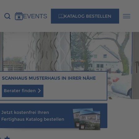
EVENTS
KATALOG BESTELLEN
NS
KONTAKT
MUSTERHAUS FINDEN
SCANHAUS MUSTERHAUS IN IHRER NÄHE
Berater finden
MUSTERHAUS FINDEN
Jetzt kostenfrei Ihren
Fertighaus Katalog bestellen
r