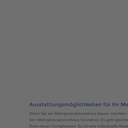
Ausstattungsmöglichkeiten für Ihr M
Wenn Sie ein Mehrgenerationenhaus bauen möchten, ge
den Mehrgenerationenhaus Grundriss. Es geht gleic
Ihres neuen Fertighauses. Es ist eine individuelle Anp