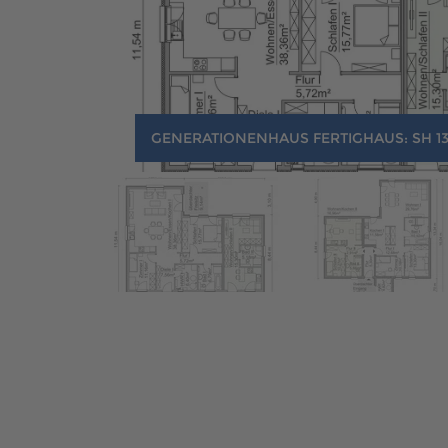
GENERATIONENHAUS FERTIGHAUS: SH 1