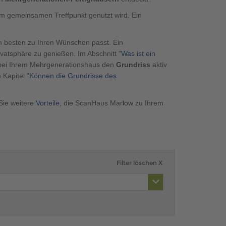
m gemeinsamen Treffpunkt genutzt wird. Ein
m besten zu Ihren Wünschen passt. Ein
atsphäre zu genießen. Im Abschnitt "
Was ist ein
 bei Ihrem Mehrgenerationshaus den
Grundriss
aktiv
Kapitel "
Können die Grundrisse des
Sie weitere
Vorteile
, die ScanHaus Marlow zu Ihrem