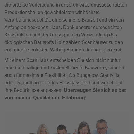
Brauchen Sie Hilfe?
die präzise Vorfertigung in unseren witterungsgeschützten
038221 4000
Produktionshallen gewährleisten wir höchste
Verarbeitungsqualität, eine schnelle Bauzeit und ein von
Anfang an trockenes Haus. Dank unserer durchdachten
MUSTERHAUS FINDEN
Konstruktion und der konsequenten Verwendung des
ökologischen Baustoffs Holz zählen Scanhäuser zu den
energieeffizientesten Wohngebäuden der heutigen Zeit.
Mit einem ScanHaus entscheiden Sie sich nicht nur für
eine nachhaltige und kosteneffiziente Bauweise, sondern
auch für maximale Flexibilität. Ob Bungalow, Stadtvilla
oder Doppelhaus – jedes Haus lässt sich individuell auf
Ihre Bedürfnisse anpassen.
Überzeugen Sie sich selbst
von unserer Qualität und Erfahrung!