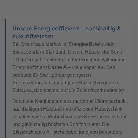
Unsere Energieeffizienz – nachhaltig &
zukunftssicher
Bei ScanHaus Marlow ist Energieeffizienz kein
Extra, sondern Standard. Unsere Häuser der Serie
EH 40 erreichen bereits in der Grundausstattung die
Energieeffizienzklasse
A
– viele sogar
A+
. Das
bedeutet für Sie: spürbar geringeren
Energieverbrauch, niedrigere Heizkosten und ein
Zuhause, das optimal auf die Zukunft vorbereitet ist.
Durch die Kombination aus moderner Dämmtechnik,
nachhaltigem Holzbau und effizienter Haustechnik
schaffen wir ein Wohnklima, das Ressourcen schont
und gleichzeitig höchsten Komfort bietet. Die
Effizienzklasse A+ steht dabei für einen besonders