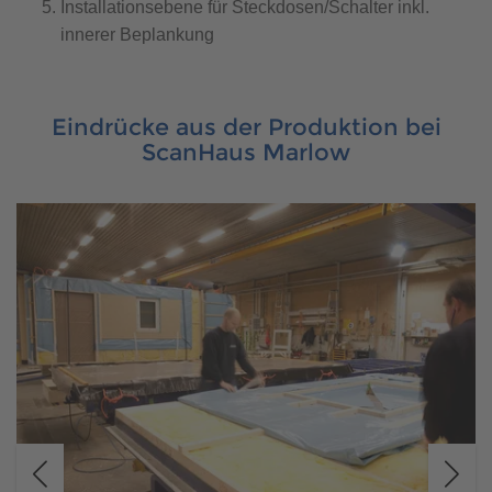
Installationsebene für Steckdosen/Schalter inkl.
innerer Beplankung
Eindrücke aus der Produktion bei
ScanHaus Marlow