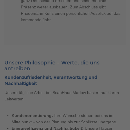
ganz Deutschland errichten und seine mediale
Präsenz weiter ausbauen. Zum Abschluss gibt
Friedemann Kunz einen persönlichen Ausblick auf das
kommende Jahr.
Unsere Philosophie – Werte, die uns
antreiben
Kundenzufriedenheit, Verantwortung und
Nachhaltigkeit
Unsere tägliche Arbeit bei ScanHaus Marlow basiert auf klaren
Leitwerten:
Kundenorientierung:
Ihre Wünsche stehen bei uns im
Mittelpunkt – von der Planung bis zur Schlüsselübergabe.
Energieeffizienz und Nachhaltigkeit:
Unsere Häuser