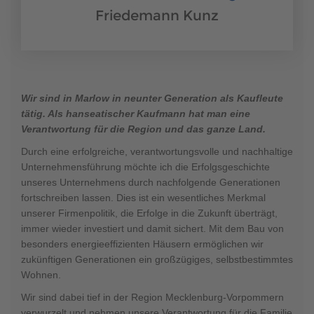
Friedemann Kunz
Wir sind in Marlow in neunter Generation als Kaufleute
tätig. Als hanseatischer Kaufmann hat man eine
Verantwortung für die Region und das ganze Land.
Durch eine erfolgreiche, verantwortungsvolle und nachhaltige
Unternehmensführung möchte ich die Erfolgsgeschichte
unseres Unternehmens durch nachfolgende Generationen
fortschreiben lassen. Dies ist ein wesentliches Merkmal
unserer Firmenpolitik, die Erfolge in die Zukunft überträgt,
immer wieder investiert und damit sichert. Mit dem Bau von
besonders energieeffizienten Häusern ermöglichen wir
zukünftigen Generationen ein großzügiges, selbstbestimmtes
Wohnen.
Wir sind dabei tief in der Region Mecklenburg-Vorpommern
verwurzelt und nehmen unsere Verantwortung für die Familie