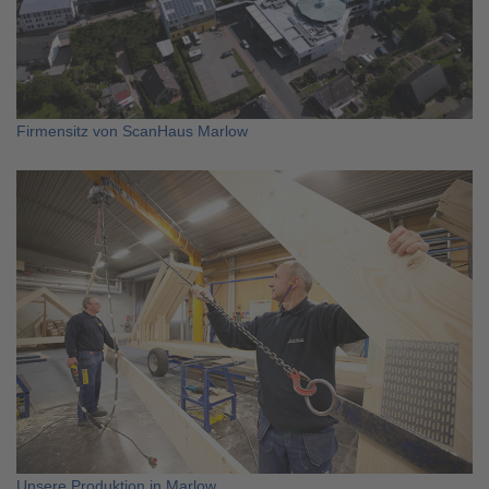
Firmensitz von ScanHaus Marlow
Unsere Produktion in Marlow