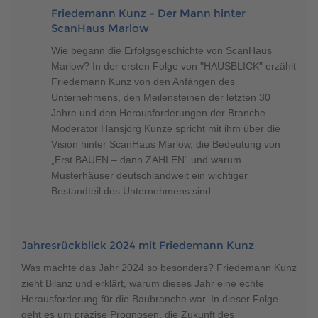
Friedemann Kunz – Der Mann hinter
ScanHaus Marlow
Wie begann die Erfolgsgeschichte von ScanHaus
Marlow? In der ersten Folge von "HAUSBLICK" erzählt
Friedemann Kunz von den Anfängen des
Unternehmens, den Meilensteinen der letzten 30
Jahre und den Herausforderungen der Branche.
Moderator Hansjörg Kunze spricht mit ihm über die
Vision hinter ScanHaus Marlow, die Bedeutung von
„Erst BAUEN – dann ZAHLEN“ und warum
Musterhäuser deutschlandweit ein wichtiger
Bestandteil des Unternehmens sind.
Jahresrückblick 2024 mit Friedemann Kunz
Was machte das Jahr 2024 so besonders? Friedemann Kunz
zieht Bilanz und erklärt, warum dieses Jahr eine echte
Herausforderung für die Baubranche war. In dieser Folge
geht es um präzise Prognosen, die Zukunft des