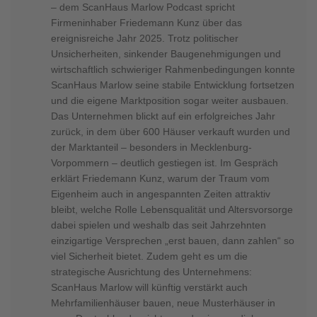
– dem ScanHaus Marlow Podcast spricht
Firmeninhaber Friedemann Kunz über das
ereignisreiche Jahr 2025. Trotz politischer
Unsicherheiten, sinkender Baugenehmigungen und
wirtschaftlich schwieriger Rahmenbedingungen konnte
ScanHaus Marlow seine stabile Entwicklung fortsetzen
und die eigene Marktposition sogar weiter ausbauen.
Das Unternehmen blickt auf ein erfolgreiches Jahr
zurück, in dem über 600 Häuser verkauft wurden und
der Marktanteil – besonders in Mecklenburg-
Vorpommern – deutlich gestiegen ist. Im Gespräch
erklärt Friedemann Kunz, warum der Traum vom
Eigenheim auch in angespannten Zeiten attraktiv
bleibt, welche Rolle Lebensqualität und Altersvorsorge
dabei spielen und weshalb das seit Jahrzehnten
einzigartige Versprechen „erst bauen, dann zahlen“ so
viel Sicherheit bietet. Zudem geht es um die
strategische Ausrichtung des Unternehmens:
ScanHaus Marlow will künftig verstärkt auch
Mehrfamilienhäuser bauen, neue Musterhäuser in