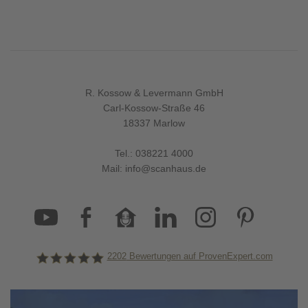
R. Kossow & Levermann GmbH
Carl-Kossow-Straße 46
18337 Marlow
Tel.:
038221 4000
Mail:
info@scanhaus.de
2202
Bewertungen auf ProvenExpert.com
ScanHaus Marlow