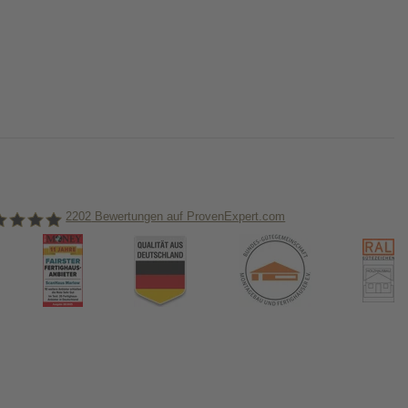
2202
Bewertungen auf ProvenExpert.com
nHaus Marlow
ormiert!