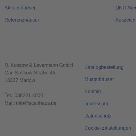
Aktionshäuser
QNG-Sie
Referenzhäuser
Auszeic
R. Kossow & Levermann GmbH
Katalogbestellung
Carl-Kossow-Straße 46
Musterhäuser
18337 Marlow
Kontakt
Tel.:
038221 4000
Mail:
info@scanhaus.de
Impressum
Datenschutz
Cookie-Einstellungen