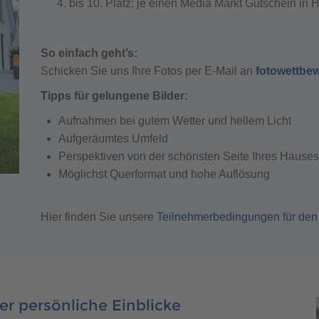
bis 10. Platz: je einen Media Markt Gutschein in
So einfach geht’s:
Schicken Sie uns Ihre Fotos per E-Mail an
fotowettb
Tipps für gelungene Bilder:
Aufnahmen bei gutem Wetter und hellem Licht
Aufgeräumtes Umfeld
Perspektiven von der schönsten Seite Ihres Hause
Möglichst Querformat und hohe Auflösung
Hier finden Sie unsere
Teilnehmerbedingungen für den
er persönliche Einblicke