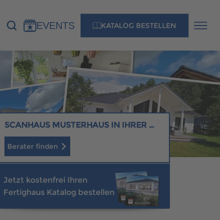
EVENTS
KATALOG BESTELLEN
NS
KONTAKT
MUSTERHAUS FINDEN
SCANHAUS MUSTERHAUS IN IHRER NÄHE
Berater finden
MUSTERHAUS FINDEN
Jetzt kostenfrei Ihren
Fertighaus Katalog bestellen