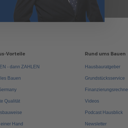
s-Vorteile
Rund ums Bauen
UEN - dann ZAHLEN
Hausbauratgeber
lles Bauen
Grundstücksservice
Germany
Finanzierungsrechne
rte Qualität
Videos
usbauweise
Podcast Hausblick
 einer Hand
Newsletter