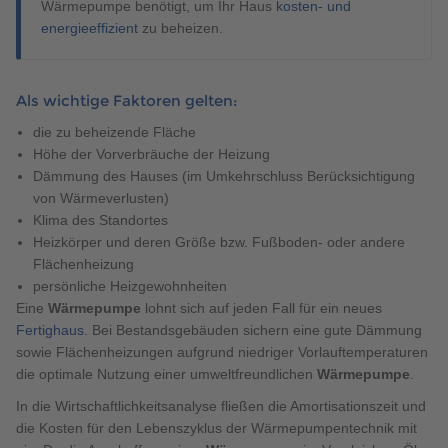
Wärmepumpe benötigt, um Ihr Haus
kosten- und
energieeffizient
zu beheizen.
Als wichtige Faktoren gelten:
die zu beheizende Fläche
Höhe der Vorverbräuche der Heizung
Dämmung des Hauses (im Umkehrschluss Berücksichtigung
von Wärmeverlusten)
Klima des Standortes
Heizkörper und deren Größe bzw. Fußboden- oder andere
Flächenheizung
persönliche Heizgewohnheiten
Eine
Wärmepumpe
lohnt sich auf jeden Fall für ein neues
Fertighaus
. Bei Bestandsgebäuden sichern eine gute Dämmung
sowie Flächenheizungen aufgrund niedriger Vorlauftemperaturen
die optimale Nutzung einer umweltfreundlichen
Wärmepumpe
.
In die Wirtschaftlichkeitsanalyse fließen die Amortisationszeit und
die Kosten für den Lebenszyklus der Wärmepumpentechnik mit