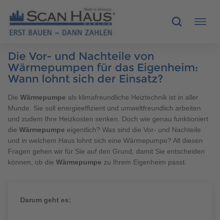
Die Vor- und Nachteile von
HÄUSER
Wärmepumpen für das Eigenheim:
Wann lohnt sich der Einsatz?
MUSTERHÄUSER
Die
Wärmepumpe
als klimafreundliche Heiztechnik ist in aller
Munde. Sie soll energieeffizient und umweltfreundlich arbeiten
SCANHAUS-VORTEILE
und zudem Ihre Heizkosten senken. Doch wie genau funktioniert
die
Wärmepumpe
eigentlich? Was sind die Vor- und Nachteile
RUND UMS BAUEN
und in welchem Haus lohnt sich eine Wärmepumpe? All diesen
Fragen gehen wir für Sie auf den Grund, damit Sie entscheiden
können, ob die
Wärmepumpe
zu Ihrem Eigenheim passt.
ÜBER UNS
KONTAKT
Darum geht es: