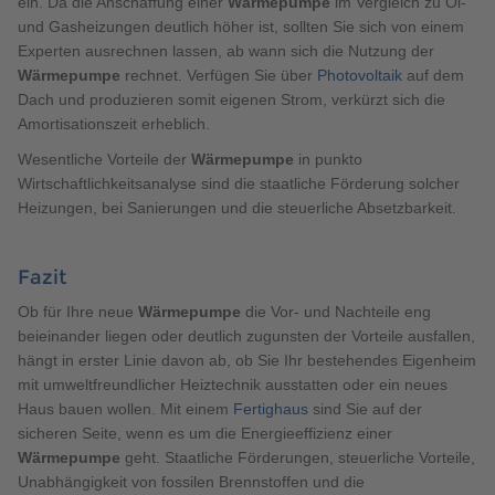
ein. Da die Anschaffung einer
Wärmepumpe
im Vergleich zu Öl-
und Gasheizungen deutlich höher ist, sollten Sie sich von einem
Experten ausrechnen lassen, ab wann sich die Nutzung der
Wärmepumpe
rechnet. Verfügen Sie über
Photovoltaik
auf dem
Dach und produzieren somit eigenen Strom, verkürzt sich die
Amortisationszeit erheblich.
Wesentliche Vorteile der
Wärmepumpe
in punkto
Wirtschaftlichkeitsanalyse sind die staatliche Förderung solcher
Heizungen, bei Sanierungen und die steuerliche Absetzbarkeit.
Fazit
Ob für Ihre neue
Wärmepumpe
die Vor- und Nachteile eng
beieinander liegen oder deutlich zugunsten der Vorteile ausfallen,
hängt in erster Linie davon ab, ob Sie Ihr bestehendes Eigenheim
mit umweltfreundlicher Heiztechnik ausstatten oder ein neues
Haus bauen wollen. Mit einem
Fertighaus
sind Sie auf der
sicheren Seite, wenn es um die Energieeffizienz einer
Wärmepumpe
geht. Staatliche Förderungen, steuerliche Vorteile,
Unabhängigkeit von fossilen Brennstoffen und die