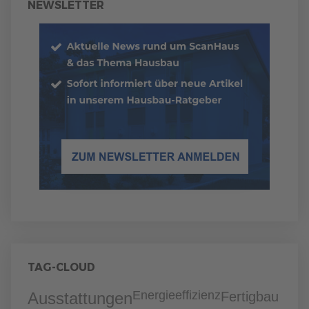
NEWSLETTER
TAG-CLOUD
Energieeffizienz
Ausstattungen
Fertigbau