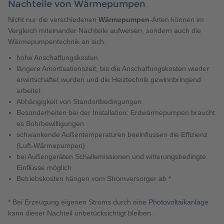
Nachteile von Wärmepumpen
Nicht nur die verschiedenen
Wärmepumpen
-Arten können im
Vergleich miteinander Nachteile aufweisen, sondern auch die
Wärmepumpentechnik an sich.
hohe Anschaffungskosten
längere Amortisationszeit, bis die Anschaffungskosten wieder
erwirtschaftet wurden und die Heiztechnik gewinnbringend
arbeitet
Abhängigkeit von Standortbedingungen
Besonderheiten bei der Installation: Erdwärmepumpen braucht
es Bohrbewilligungen
schwankende Außentemperaturen beeinflussen die Effizienz
(Luft-Wärmepumpen)
bei Außengeräten Schallemissionen und witterungsbedingte
Einflüsse möglich
Betriebskosten hängen vom Stromversorger ab *
* Bei Erzeugung eigenen Stroms durch eine
Photovoltaikanlage
kann dieser Nachteil unberücksichtigt bleiben.