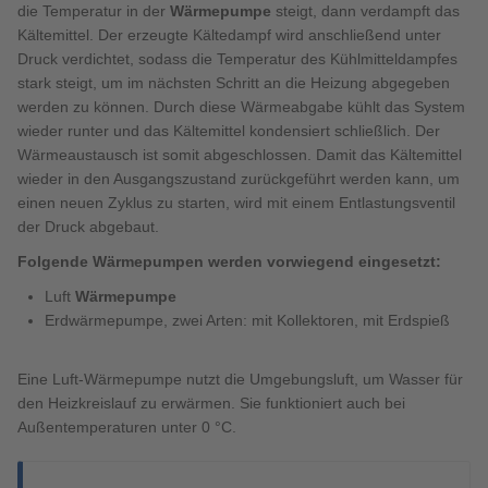
die Temperatur in der
Wärmepumpe
steigt, dann verdampft das
Kältemittel. Der erzeugte Kältedampf wird anschließend unter
Druck verdichtet, sodass die Temperatur des Kühlmitteldampfes
stark steigt, um im nächsten Schritt an die Heizung abgegeben
werden zu können. Durch diese Wärmeabgabe kühlt das System
wieder runter und das Kältemittel kondensiert schließlich. Der
Wärmeaustausch ist somit abgeschlossen. Damit das Kältemittel
wieder in den Ausgangszustand zurückgeführt werden kann, um
einen neuen Zyklus zu starten, wird mit einem Entlastungsventil
der Druck abgebaut.
Folgende Wärmepumpen werden vorwiegend eingesetzt:
Luft
Wärmepumpe
Erdwärmepumpe, zwei Arten: mit Kollektoren, mit Erdspieß
Eine Luft-Wärmepumpe nutzt die Umgebungsluft, um Wasser für
den Heizkreislauf zu erwärmen. Sie funktioniert auch bei
Außentemperaturen unter 0 °C.