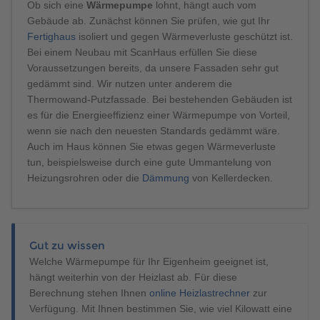
Ob sich eine
Wärmepumpe
lohnt, hängt auch vom
Gebäude ab. Zunächst können Sie prüfen, wie gut Ihr
Fertighaus
isoliert und gegen Wärmeverluste geschützt ist.
Bei einem Neubau mit ScanHaus erfüllen Sie diese
Voraussetzungen bereits, da unsere Fassaden sehr gut
gedämmt sind. Wir nutzen unter anderem die
Thermowand-Putzfassade. Bei bestehenden Gebäuden ist
es für die Energieeffizienz einer Wärmepumpe von Vorteil,
wenn sie nach den neuesten Standards gedämmt wäre.
Auch im Haus können Sie etwas gegen Wärmeverluste
tun, beispielsweise durch eine gute Ummantelung von
Heizungsrohren oder die
Dämmung
von Kellerdecken.
Gut zu wissen
Welche Wärmepumpe für Ihr Eigenheim geeignet ist,
hängt weiterhin von der Heizlast ab. Für diese
Berechnung stehen Ihnen
online Heizlastrechner
zur
Verfügung. Mit Ihnen bestimmen Sie, wie viel Kilowatt eine