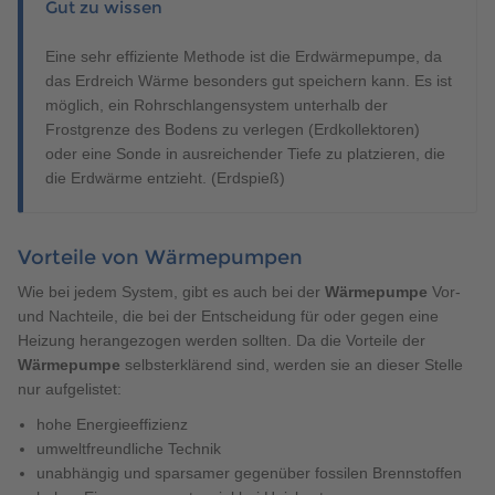
Gut zu wissen
Eine sehr effiziente Methode ist die Erdwärmepumpe, da
das Erdreich Wärme besonders gut speichern kann. Es ist
möglich, ein Rohrschlangensystem unterhalb der
Frostgrenze des Bodens zu verlegen (Erdkollektoren)
oder eine Sonde in ausreichender Tiefe zu platzieren, die
die Erdwärme entzieht. (Erdspieß)
Vorteile von Wärmepumpen
Wie bei jedem System, gibt es auch bei der
Wärmepumpe
Vor-
und Nachteile, die bei der Entscheidung für oder gegen eine
Heizung herangezogen werden sollten. Da die Vorteile der
Wärmepumpe
selbsterklärend sind, werden sie an dieser Stelle
nur aufgelistet:
hohe Energieeffizienz
umweltfreundliche Technik
unabhängig und sparsamer gegenüber fossilen Brennstoffen