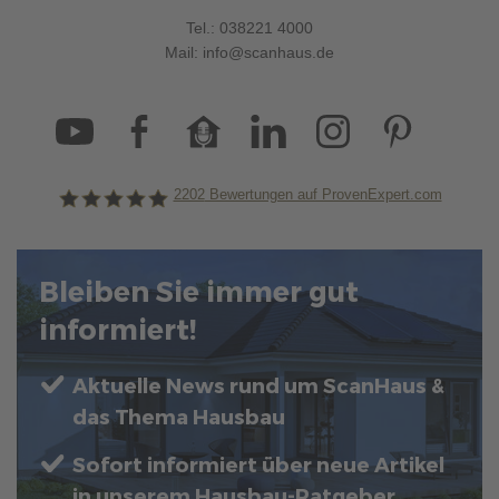
Tel.:
038221 4000
Mail:
info@scanhaus.de
2202
Bewertungen auf ProvenExpert.com
ScanHaus Marlow
Bleiben Sie immer gut
informiert!
Aktuelle News rund um ScanHaus &
das Thema Hausbau
Sofort informiert über neue Artikel
in unserem Hausbau-Ratgeber