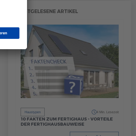
MEISTGELESENE ARTIKEL
Haustypen
4 Min. Lesezeit
10 FAKTEN ZUM FERTIGHAUS - VORTEILE
DER FERTIGHAUSBAUWEISE