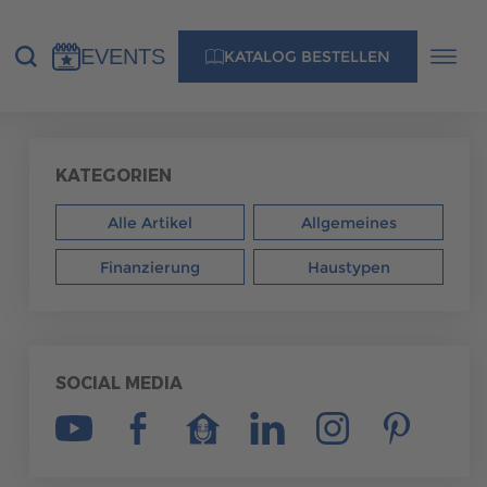
EVENTS
KATALOG BESTELLEN
NS
KONTAKT
KATEGORIEN
Alle Artikel
Allgemeines
MUSTERHAUS FINDEN
Finanzierung
Haustypen
MUSTERHAUS FINDEN
SOCIAL MEDIA