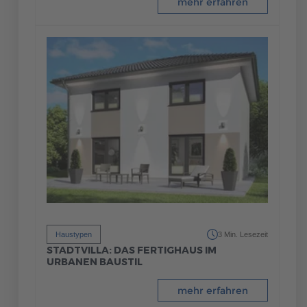
mehr erfahren
Haustypen
3 Min. Lesezeit
STADTVILLA: DAS FERTIGHAUS IM
URBANEN BAUSTIL
mehr erfahren