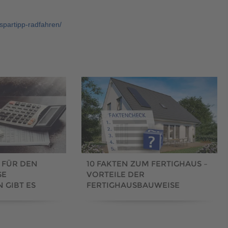
espartipp-radfahren/
 FÜR DEN
10 FAKTEN ZUM FERTIGHAUS –
SE
VORTEILE DER
 GIBT ES
FERTIGHAUSBAUWEISE