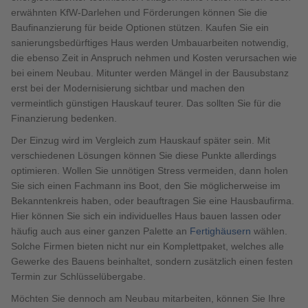
erwähnten KfW-Darlehen und Förderungen können Sie die
Baufinanzierung für beide Optionen stützen. Kaufen Sie ein
sanierungsbedürftiges Haus werden Umbauarbeiten notwendig,
die ebenso Zeit in Anspruch nehmen und Kosten verursachen wie
bei einem Neubau. Mitunter werden Mängel in der Bausubstanz
erst bei der Modernisierung sichtbar und machen den
vermeintlich günstigen Hauskauf teurer. Das sollten Sie für die
Finanzierung bedenken.
Der Einzug wird im Vergleich zum Hauskauf später sein. Mit
verschiedenen Lösungen können Sie diese Punkte allerdings
optimieren. Wollen Sie unnötigen Stress vermeiden, dann holen
Sie sich einen Fachmann ins Boot, den Sie möglicherweise im
Bekanntenkreis haben, oder beauftragen Sie eine Hausbaufirma.
Hier können Sie sich ein individuelles Haus bauen lassen oder
häufig auch aus einer ganzen Palette an
Fertighäusern
wählen.
Solche Firmen bieten nicht nur ein Komplettpaket, welches alle
Gewerke des Bauens beinhaltet, sondern zusätzlich einen festen
Termin zur Schlüsselübergabe.
Möchten Sie dennoch am Neubau mitarbeiten, können Sie Ihre