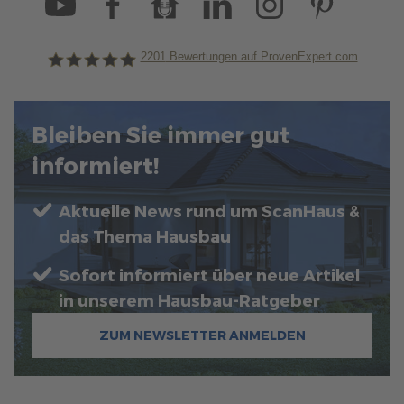
2201
Bewertungen auf ProvenExpert.com
ScanHaus Marlow
Bleiben Sie immer gut
informiert!
Aktuelle News rund um ScanHaus &
das Thema Hausbau
Sofort informiert über neue Artikel
in unserem Hausbau-Ratgeber
ZUM NEWSLETTER ANMELDEN