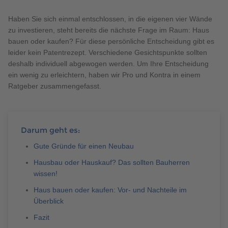
Brauchen Sie Hilfe?
Haben Sie sich einmal entschlossen, in die eigenen vier Wände
038221 4000
zu investieren, steht bereits die nächste Frage im Raum: Haus
bauen oder kaufen? Für diese persönliche Entscheidung gibt es
leider kein Patentrezept. Verschiedene Gesichtspunkte sollten
MUSTERHAUS FINDEN
deshalb individuell abgewogen werden. Um Ihre Entscheidung
ein wenig zu erleichtern, haben wir Pro und Kontra in einem
Ratgeber zusammengefasst.
Darum geht es:
Gute Gründe für einen Neubau
Hausbau oder Hauskauf? Das sollten Bauherren
wissen!
Haus bauen oder kaufen: Vor- und Nachteile im
Überblick
Fazit