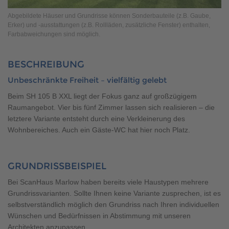
Brauchen Sie Hilfe?
Abgebildete Häuser und Grundrisse können Sonderbauteile (z.B. Gaube,
038221 4000
Erker) und -ausstattungen (z.B. Rollläden, zusätzliche Fenster) enthalten,
Farbabweichungen sind möglich.
MUSTERHAUS FINDEN
BESCHREIBUNG
Unbeschränkte Freiheit – vielfältig gelebt
Beim SH 105 B XXL liegt der Fokus ganz auf großzügigem
Raumangebot. Vier bis fünf Zimmer lassen sich realisieren – die
letztere Variante entsteht durch eine Verkleinerung des
Wohnbereiches. Auch ein Gäste-WC hat hier noch Platz.
GRUNDRISSBEISPIEL
Bei ScanHaus Marlow haben bereits viele Haustypen mehrere
Grundrissvarianten. Sollte Ihnen keine Variante zusprechen, ist es
selbstverständlich möglich den Grundriss nach Ihren individuellen
Wünschen und Bedürfnissen in Abstimmung mit unseren
Architekten anzupassen.