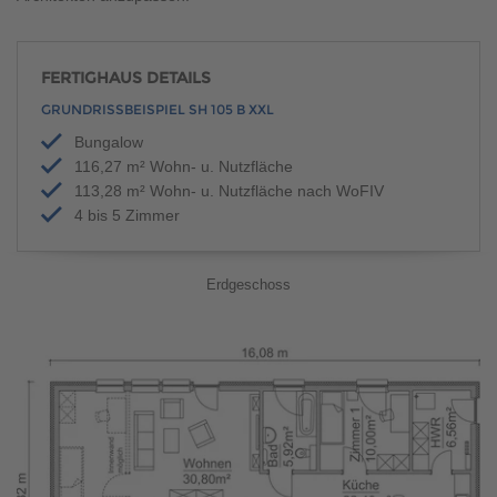
FERTIGHAUS DETAILS
GRUNDRISSBEISPIEL SH 105 B XXL
Bungalow
116,27 m² Wohn- u. Nutzfläche
113,28 m² Wohn- u. Nutzfläche nach WoFIV
4 bis 5 Zimmer
Erdgeschoss