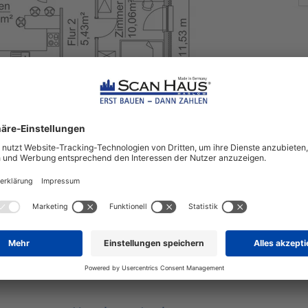
nächstes Fertighaus