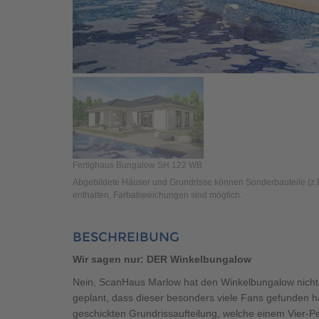
Fertighaus Bungalow SH 122 WB
Abgebildete Häuser und Grundrisse können Sonderbauteile (z.B.
enthalten, Farbabweichungen sind möglich.
BESCHREIBUNG
Wir sagen nur: DER Winkelbungalow
Nein, ScanHaus Marlow hat den Winkelbungalow nicht 
geplant, dass dieser besonders viele Fans gefunden ha
geschickten Grundrissaufteilung, welche einem Vier-Pe