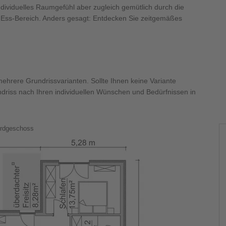
dividuelles Raumgefühl aber zugleich gemütlich durch die
-Ess-Bereich. Anders gesagt: Entdecken Sie zeitgemäßes
hrere Grundrissvarianten. Sollte Ihnen keine Variante
ndriss nach Ihren individuellen Wünschen und Bedürfnissen in
rdgeschoss
2 WB
Fertighaus Winkelbungalow SH
e
122 WB - VAR. B