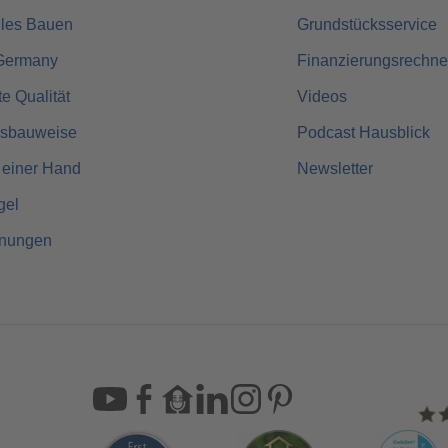
lles Bauen
Grundstücksservice
Germany
Finanzierungsrechne
rte Qualität
Videos
usbauweise
Podcast Hausblick
 einer Hand
Newsletter
gel
hnungen