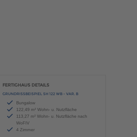
FERTIGHAUS DETAILS
GRUNDRISSBEISPIEL SH 122 WB - VAR. B
Bungalow
122,49 m² Wohn- u. Nutzfläche
113,27 m² Wohn- u. Nutzfläche nach
WoFIV
4 Zimmer