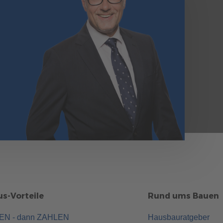
s-Vorteile
Rund ums Bauen
UEN - dann ZAHLEN
Hausbauratgeber