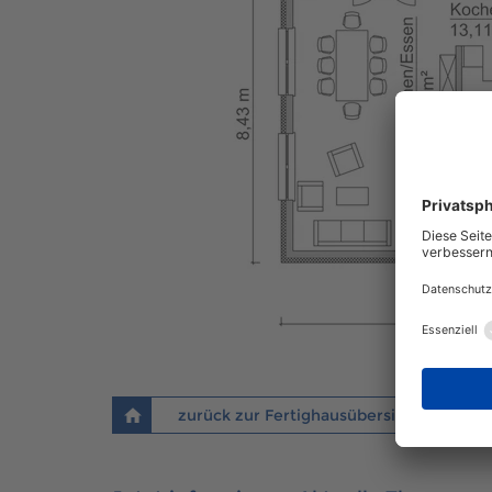
zurück zur Fertighausübersicht