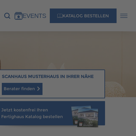
EVENTS
KATALOG BESTELLEN
NS
KONTAKT
MUSTERHAUS FINDEN
SCANHAUS MUSTERHAUS IN IHRER NÄHE
Berater finden
MUSTERHAUS FINDEN
Jetzt kostenfrei Ihren
Fertighaus Katalog bestellen