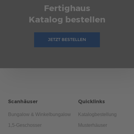
Fertighaus
Katalog bestellen
JETZT BESTELLEN
Scanhäuser
Quicklinks
Bungalow & Winkelbungalow
Katalogbestellung
1,5-Geschosser
Musterhäuser