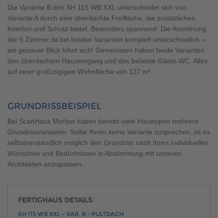
Die Variante B des SH 115 WB XXL unterscheidet sich von
Variante A durch eine überdachte Freifläche, die zusätzlichen
Komfort und Schutz bietet. Besonders spannend: Die Anordnung
der 5 Zimmer ist bei beiden Varianten komplett unterschiedlich –
ein genauer Blick lohnt sich! Gemeinsam haben beide Varianten
den überdachten Hauseingang und das beliebte Gäste-WC. Alles
auf einer großzügigen Wohnfläche von 127 m².
GRUNDRISSBEISPIEL
Bei ScanHaus Marlow haben bereits viele Haustypen mehrere
Grundrissvarianten. Sollte Ihnen keine Variante zusprechen, ist es
selbstverständlich möglich den Grundriss nach Ihren individuellen
Wünschen und Bedürfnissen in Abstimmung mit unseren
Architekten anzupassen.
FERTIGHAUS DETAILS
SH 115 WB XXL - VAR. B - PULTDACH