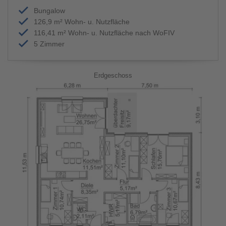
Bungalow
126,9 m² Wohn- u. Nutzfläche
116,41 m² Wohn- u. Nutzfläche nach WoFIV
5 Zimmer
Erdgeschoss