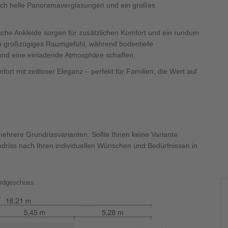
rch helle Panoramaverglasungen und ein großes
che Ankleide sorgen für zusätzlichen Komfort und ein rundum
 großzügiges Raumgefühl, während bodentiefe
und eine einladende Atmosphäre schaffen.
 mit zeitloser Eleganz – perfekt für Familien, die Wert auf
hrere Grundrissvarianten. Sollte Ihnen keine Variante
ndriss nach Ihren individuellen Wünschen und Bedürfnissen in
rdgeschoss