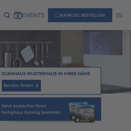
EVENTS
KATALOG BESTELLEN
NS
KONTAKT
MUSTERHAUS FINDEN
SCANHAUS MUSTERHAUS IN IHRER NÄHE
Berater finden
MUSTERHAUS FINDEN
Jetzt kostenfrei Ihren
Fertighaus Katalog bestellen