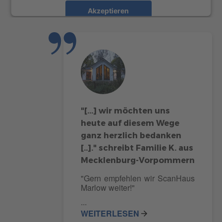
Akzeptieren
powered by
Usercentrics Consent Management
Platform
"[...] wir möchten uns
heute auf diesem Wege
ganz herzlich bedanken
[..]." schreibt Familie K. aus
Mecklenburg-Vorpommern
"Gern empfehlen wir ScanHaus
Marlow weiter!"
...
WEITERLESEN