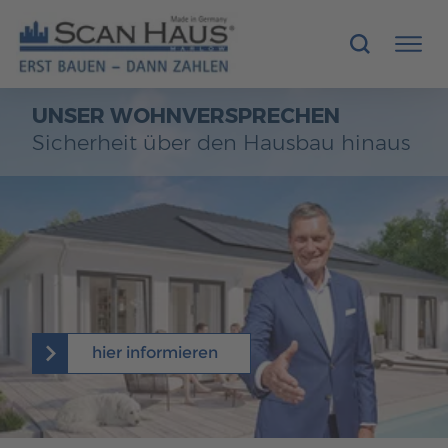
UNSER WOHNVERSPRECHEN
HÄUSER
Sicherheit über den Hausbau hinaus
MUSTERHÄUSER
SCANHAUS-VORTEILE
RUND UMS BAUEN
ÜBER UNS
hier informieren
KONTAKT