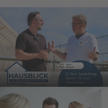
Jetzt Podcast anhören
DAS INTERESSIERT MICH