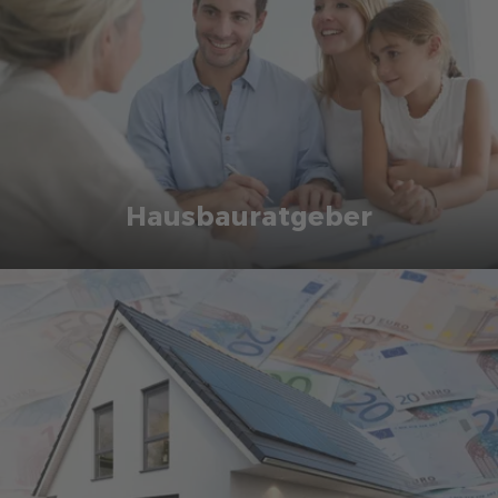
Hausbauratgeber
Fertighausbau leicht gemacht
DAS INTERESSIERT MICH