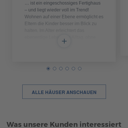
… ist ein eingeschossiges Fertighaus
– und liegt wieder voll im Trend!
Wohnen auf einer Ebene ermöglicht es
Eltern die Kinder besser im Blick zu
halten. Im Alter erleichtert das
ebenerdige Leben den Alltag, ohne
Treppensteigen zu müssen.
ALLE HÄUSER ANSCHAUEN
Was unsere Kunden interessiert