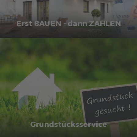
Erst BAUEN - dann ZAHLEN
Bei uns zahlen Sie erst, wenn Ihr Fertighaus steht.
DAS INTERESSIERT MICH
Grundstücksservice