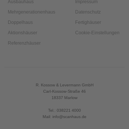
Ausbauhaus
Impressum
Mehrgenerationenhaus
Datenschutz
Doppelhaus
Fertighäuser
Aktionshäuser
Cookie-Einstellungen
Referenzhäuser
R. Kossow & Levermann GmbH
Carl-Kossow-Straße 46
18337 Marlow
Tel.:
038221 4000
Mail:
info@scanhaus.de