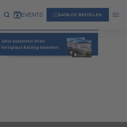
SCANHAUS MUSTERHAUS IN IHRER NÄHE
EVENTS
KATALOG BESTELLEN
Berater finden
Jetzt kostenfrei Ihren
NS
KONTAKT
Fertighaus Katalog bestellen
MUSTERHAUS FINDEN
MUSTERHAUS FINDEN