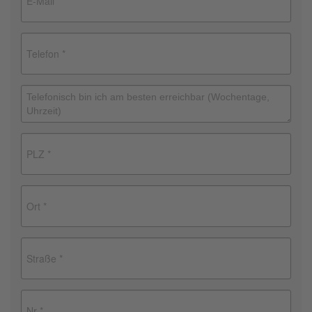
Brauchen Sie Hilfe?
038221 4000
MUSTERHAUS FINDEN