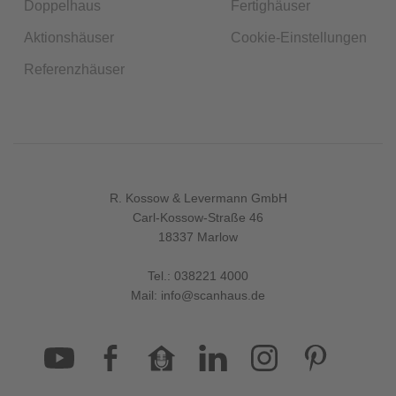
Doppelhaus
Fertighäuser
Aktionshäuser
Cookie-Einstellungen
Referenzhäuser
R. Kossow & Levermann GmbH
Carl-Kossow-Straße 46
18337 Marlow
Tel.:
038221 4000
Mail:
info@scanhaus.de