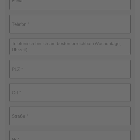
Brauchen Sie Hilfe?
038221 4000
MUSTERHAUS FINDEN