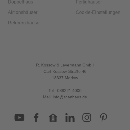
Doppelhaus
Fertighäuser
Aktionshäuser
Cookie-Einstellungen
Referenzhäuser
R. Kossow & Levermann GmbH
Carl-Kossow-Straße 46
18337 Marlow
Tel.:
038221 4000
Mail:
info@scanhaus.de