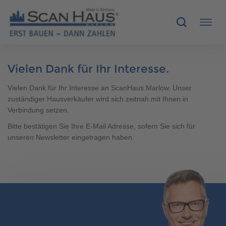
HÄUSER
Vielen Dank für Ihr Interesse.
Vielen Dank für Ihr Interesse an ScanHaus Marlow. Unser
MUSTERHÄUSER
zuständiger Hausverkäufer wird sich zeitnah mit Ihnen in
Verbindung setzen.
SCANHAUS-VORTEILE
Bitte bestätigen Sie Ihre E-Mail Adresse, sofern Sie sich für
unseren Newsletter eingetragen haben.
RUND UMS BAUEN
ÜBER UNS
KONTAKT