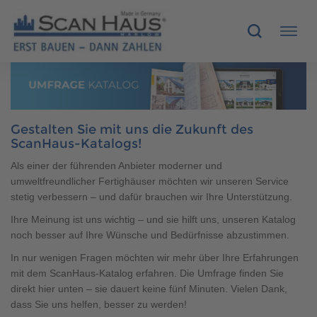
HÄUSER
Gestalten Sie mit uns die Zukunft des
MUSTERHÄUSER
ScanHaus-Katalogs!
SCANHAUS-VORTEILE
Als einer der führenden Anbieter moderner und
umweltfreundlicher Fertighäuser möchten wir unseren Service
stetig verbessern – und dafür brauchen wir Ihre Unterstützung.
RUND UMS BAUEN
Ihre Meinung ist uns wichtig – und sie hilft uns, unseren Katalog
noch besser auf Ihre Wünsche und Bedürfnisse abzustimmen.
ÜBER UNS
In nur wenigen Fragen möchten wir mehr über Ihre Erfahrungen
KONTAKT
mit dem ScanHaus-Katalog erfahren. Die Umfrage finden Sie
direkt hier unten – sie dauert keine fünf Minuten. Vielen Dank,
dass Sie uns helfen, besser zu werden!