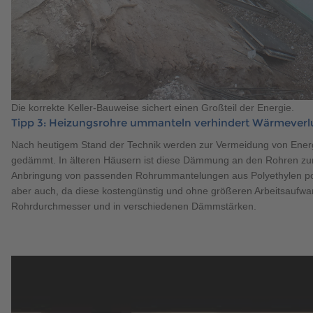
Die korrekte Keller-Bauweise sichert einen Großteil der Energie.
Tipp 3: Heizungsrohre ummanteln verhindert Wärmeverl
Nach heutigem Stand der Technik werden zur Vermeidung von Ener
gedämmt. In älteren Häusern ist diese Dämmung an den Rohren zum Te
Anbringung von passenden Rohrummantelungen aus Polyethylen posi
aber auch, da diese kostengünstig und ohne größeren Arbeitsaufwa
Rohrdurchmesser und in verschiedenen Dämmstärken.