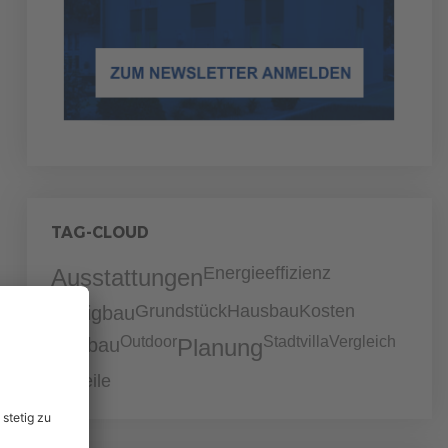
TAG-CLOUD
Energieeffizienz
Ausstattungen
Grundstück
Hausbau
Kosten
Fertigbau
Outdoor
Stadtvilla
Vergleich
Neubau
Planung
Vorteile