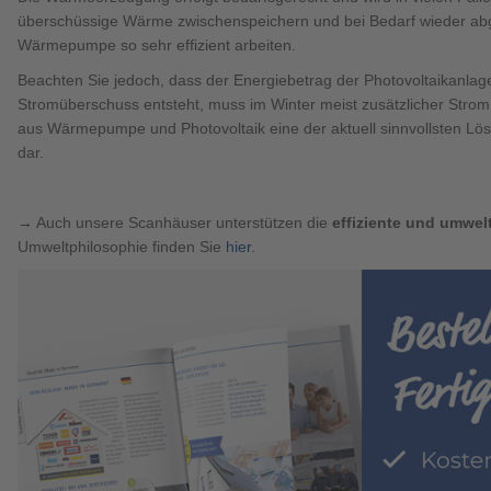
überschüssige Wärme zwischenspeichern und bei Bedarf wieder a
Wärmepumpe so sehr effizient arbeiten.
Beachten Sie jedoch, dass der Energiebetrag der Photovoltaikanlag
Stromüberschuss entsteht, muss im Winter meist zusätzlicher Stro
aus Wärmepumpe und Photovoltaik eine der aktuell sinnvollsten Lö
dar.
→ Auch unsere Scanhäuser unterstützen die
effiziente und umwe
Umweltphilosophie finden Sie
hier.