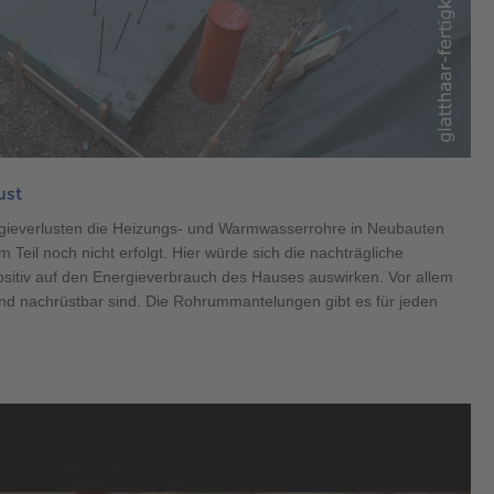
ust
gieverlusten die Heizungs- und Warmwasserrohre in Neubauten
il noch nicht erfolgt. Hier würde sich die nachträgliche
tiv auf den Energieverbrauch des Hauses auswirken. Vor allem
nd nachrüstbar sind. Die Rohrummantelungen gibt es für jeden