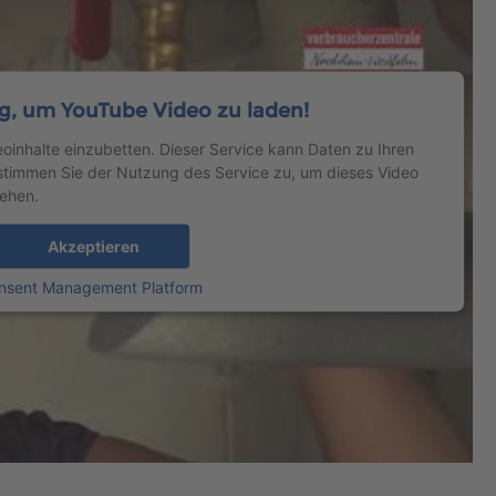
g, um YouTube Video zu laden!
eoinhalte einzubetten. Dieser Service kann Daten zu Ihren
d stimmen Sie der Nutzung des Service zu, um dieses Video
ehen.
Akzeptieren
onsent Management Platform