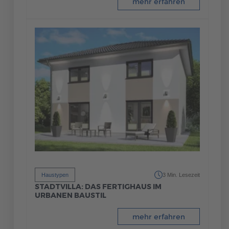
mehr erfahren
Haustypen
3 Min. Lesezeit
STADTVILLA: DAS FERTIGHAUS IM
URBANEN BAUSTIL
mehr erfahren