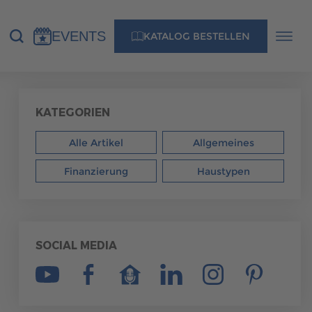
EVENTS
KATALOG BESTELLEN
NS
KONTAKT
KATEGORIEN
Alle Artikel
Allgemeines
MUSTERHAUS FINDEN
Finanzierung
Haustypen
MUSTERHAUS FINDEN
SOCIAL MEDIA