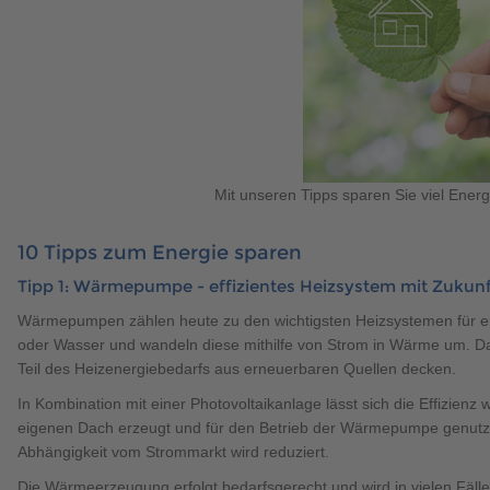
Mit unseren Tipps sparen Sie viel Energ
10 Tipps zum Energie sparen
Tipp 1: Wärmepumpe - effizientes Heizsystem mit Zukunf
Wärmepumpen zählen heute zu den wichtigsten Heizsystemen für en
oder Wasser und wandeln diese mithilfe von Strom in Wärme um. Da
Teil des Heizenergiebedarfs aus erneuerbaren Quellen decken.
In Kombination mit einer Photovoltaikanlage lässt sich die Effizienz 
eigenen Dach erzeugt und für den Betrieb der Wärmepumpe genutzt
Abhängigkeit vom Strommarkt wird reduziert.
Die Wärmeerzeugung erfolgt bedarfsgerecht und wird in vielen Fälle