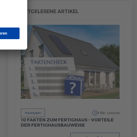
MEISTGELESENE ARTIKEL
Haustypen
4 Min. Lesezeit
10 FAKTEN ZUM FERTIGHAUS - VORTEILE
DER FERTIGHAUSBAUWEISE