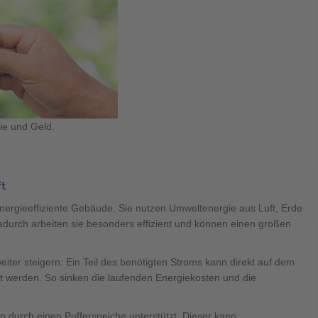
ie und Geld.
t
ergieeffiziente Gebäude. Sie nutzen Umweltenergie aus Luft, Erde
durch arbeiten sie besonders effizient und können einen großen
weiter steigern: Ein Teil des benötigten Stroms kann direkt auf dem
 werden. So sinken die laufenden Energiekosten und die
n durch einen Pufferspeiche unterstützt. Dieser kann