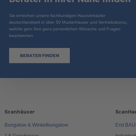
Sie erreichen unsere fachkundigen Hausverkäufer
deutschlandweit in über 50 Musterhäuser und Vertriebsbüros,
welche gern Ihre ganz persönlichen Wünsche und Fragen
beantworten.
BERATER FINDEN
Scanhäuser
ScanHau
Bungalow & Winkelbungalow
Erst BA
1,5-Geschosser
Individue