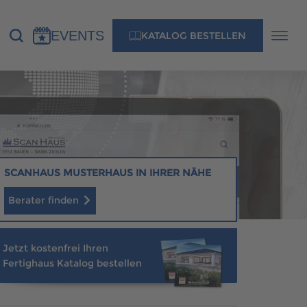
EVENTS
KATALOG BESTELLEN
NS
KONTAKT
MUSTERHAUS FINDEN
SCANHAUS MUSTERHAUS IN IHRER NÄHE
Berater finden
MUSTERHAUS FINDEN
Jetzt kostenfrei Ihren
Fertighaus Katalog bestellen