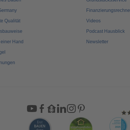
Germany
Finanzierungsrechne
rte Qualität
Videos
usbauweise
Podcast Hausblick
 einer Hand
Newsletter
gel
hnungen