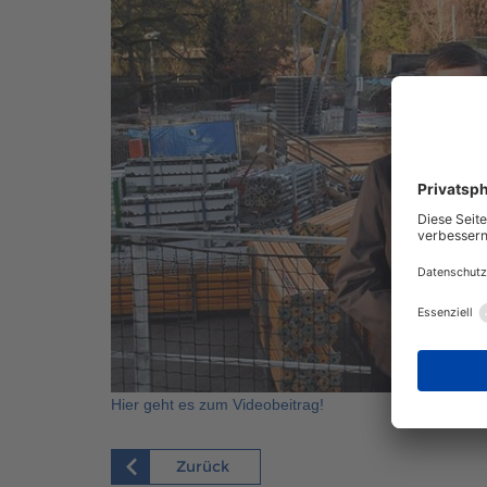
Hier geht es zum Videobeitrag!
Zurück