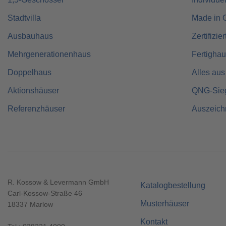
Stadtvilla
Made in 
Ausbauhaus
Zertifizie
Mehrgenerationenhaus
Fertigha
Doppelhaus
Alles aus
Aktionshäuser
QNG-Sie
Referenzhäuser
Auszeic
R. Kossow & Levermann GmbH
Katalogbestellung
Carl-Kossow-Straße 46
Musterhäuser
18337 Marlow
Kontakt