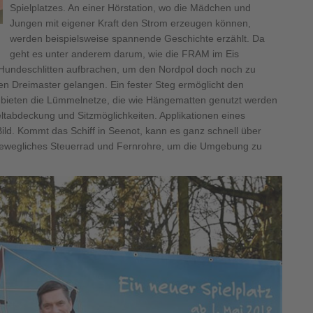
Spielplatzes. An einer Hörstation, wo die Mädchen und
Jungen mit eigener Kraft den Strom erzeugen können,
werden beispielsweise spannende Geschichte erzählt. Da
geht es unter anderem darum, wie die FRAM im Eis
em Hundeschlitten aufbrachen, um den Nordpol doch noch zu
den Dreimaster gelangen. Ein fester Steg ermöglicht den
bieten die Lümmelnetze, die wie Hängematten genutzt werden
Zeltabdeckung und Sitzmöglichkeiten. Applikationen eines
ild. Kommt das Schiff in Seenot, kann es ganz schnell über
n bewegliches Steuerrad und Fernrohre, um die Umgebung zu