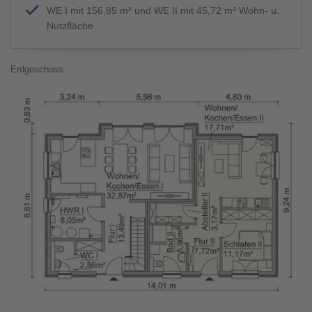
WE I mit 156,85 m² und WE II mit 45,72 m² Wohn- u.
Nutzfläche
Erdgeschoss