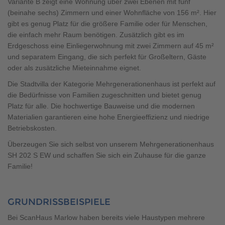
Variante B zeigt eine Wohnung über zwei Ebenen mit fünf
(beinahe sechs) Zimmern und einer Wohnfläche von 156 m². Hier
gibt es genug Platz für die größere Familie oder für Menschen,
die einfach mehr Raum benötigen. Zusätzlich gibt es im
Erdgeschoss eine Einliegerwohnung mit zwei Zimmern auf 45 m²
und separatem Eingang, die sich perfekt für Großeltern, Gäste
oder als zusätzliche Mieteinnahme eignet.
Die Stadtvilla der Kategorie Mehrgenerationenhaus ist perfekt auf
die Bedürfnisse von Familien zugeschnitten und bietet genug
Platz für alle. Die hochwertige Bauweise und die modernen
Materialien garantieren eine hohe Energieeffizienz und niedrige
Betriebskosten.
Überzeugen Sie sich selbst von unserem Mehrgenerationenhaus
SH 202 S EW und schaffen Sie sich ein Zuhause für die ganze
Familie!
GRUNDRISSBEISPIELE
Bei ScanHaus Marlow haben bereits viele Haustypen mehrere