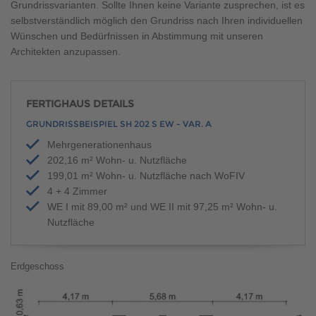
Grundrissvarianten. Sollte Ihnen keine Variante zusprechen, ist es
selbstverständlich möglich den Grundriss nach Ihren individuellen
Wünschen und Bedürfnissen in Abstimmung mit unseren
Architekten anzupassen.
FERTIGHAUS DETAILS
GRUNDRISSBEISPIEL SH 202 S EW - VAR. A
Mehrgenerationenhaus
202,16 m² Wohn- u. Nutzfläche
199,01 m² Wohn- u. Nutzfläche nach WoFIV
4 + 4 Zimmer
WE I mit 89,00 m² und WE II mit 97,25 m² Wohn- u.
Nutzfläche
Erdgeschoss