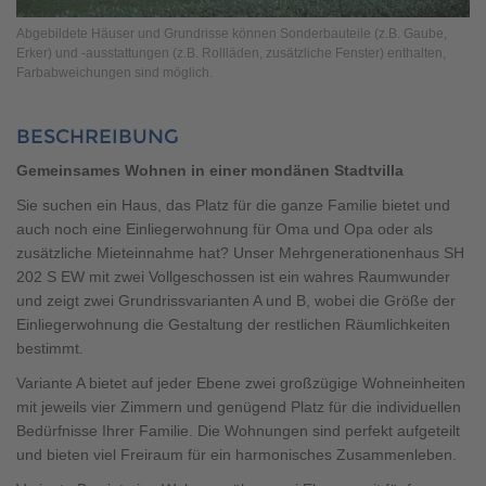
Brauchen Sie Hilfe?
Abgebildete Häuser und Grundrisse können Sonderbauteile (z.B. Gaube,
038221 4000
Erker) und -ausstattungen (z.B. Rollläden, zusätzliche Fenster) enthalten,
Farbabweichungen sind möglich.
MUSTERHAUS FINDEN
BESCHREIBUNG
Gemeinsames Wohnen in einer mondänen Stadtvilla
Sie suchen ein Haus, das Platz für die ganze Familie bietet und
auch noch eine Einliegerwohnung für Oma und Opa oder als
zusätzliche Mieteinnahme hat? Unser Mehrgenerationenhaus SH
202 S EW mit zwei Vollgeschossen ist ein wahres Raumwunder
und zeigt zwei Grundrissvarianten A und B, wobei die Größe der
Einliegerwohnung die Gestaltung der restlichen Räumlichkeiten
bestimmt.
Variante A bietet auf jeder Ebene zwei großzügige Wohneinheiten
mit jeweils vier Zimmern und genügend Platz für die individuellen
Bedürfnisse Ihrer Familie. Die Wohnungen sind perfekt aufgeteilt
und bieten viel Freiraum für ein harmonisches Zusammenleben.