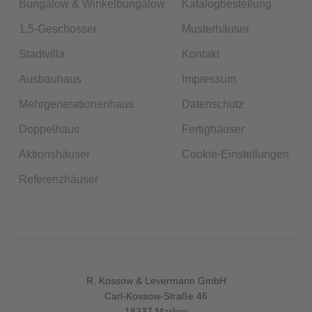
Bungalow & Winkelbungalow
Katalogbestellung
1,5-Geschosser
Musterhäuser
Stadtvilla
Kontakt
Ausbauhaus
Impressum
Mehrgenerationenhaus
Datenschutz
Doppelhaus
Fertighäuser
Aktionshäuser
Cookie-Einstellungen
Referenzhäuser
R. Kossow & Levermann GmbH
Carl-Kossow-Straße 46
18337 Marlow