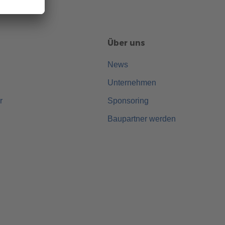
Über uns
News
Unternehmen
r
Sponsoring
Baupartner werden