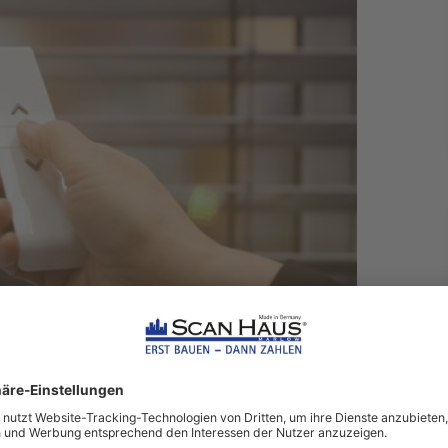
 zentrales
Be- und Entlüftungssystem
ergänzt werden. Hierbei wird