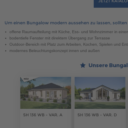
JETZT KATALO
Um einen Bungalow modern aussehen zu lassen, sollten S
offene Raumaufteilung mit Küche, Ess- und Wohnzimmer in ein
bodentiefe Fenster mit direktem Übergang zur Terrasse
Outdoor-Bereich mit Platz zum Arbeiten, Kochen, Spielen und E
modernes Beleuchtungskonzept innen und außen
Unsere Bungal
SH 136 WB - VAR. A
SH 136 WB - VAR. D