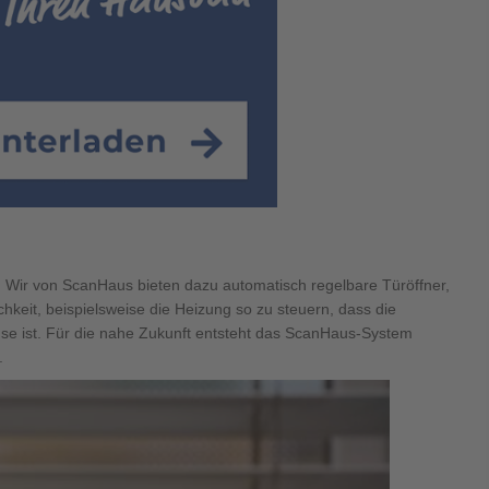
 Wir von ScanHaus bieten dazu automatisch regelbare Türöffner,
keit, beispielsweise die Heizung so zu steuern, dass die
e ist. Für die nahe Zukunft entsteht das ScanHaus-System
.