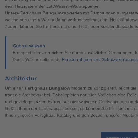
dem Heizsystem der Luft/Wasser-Wärmepumpe.
Unsere Fertighaus
Bungalows
werden mit Dämmungen
ausgestatt
welche aus einem Wärmedämmverbundsystem, dem Holzständerwerk
Zudem können Sie Ihr Haus mit einer Holz- oder Verblendfassade b
Gut zu wissen
Energieeffizienz erreichen Sie durch zusätzliche Dämmungen, b
Dach. Wärmeisolierende
Fensterrahmen und Schutzverglasung
Architektur
Um einen
Fertighaus Bungalow
modern zu konzipieren, reicht die 
trägt die Architektur bei. Dabei spielen natürlich Vorlieben eine Roll
und gezielt gesetzten Extras, beispielsweise ein Goldschimmer a
Gefällt Ihnen der Landhausstil besser, so können Sie Ihr Haus mit ein
Ihnen unseren Fertighaus-Katalog und den Besuch unserer Musterh