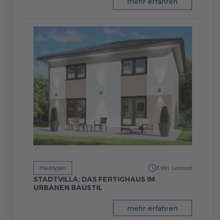
mehr erfahren
Haustypen
3 Min. Lesezeit
STADTVILLA: DAS FERTIGHAUS IM
URBANEN BAUSTIL
mehr erfahren