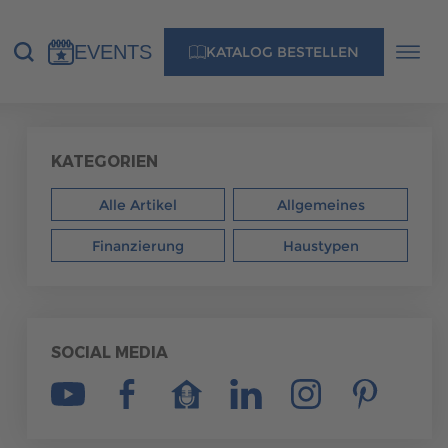
EVENTS
KATALOG BESTELLEN
NS
KONTAKT
KATEGORIEN
Alle Artikel
Allgemeines
MUSTERHAUS FINDEN
Finanzierung
Haustypen
MUSTERHAUS FINDEN
SOCIAL MEDIA