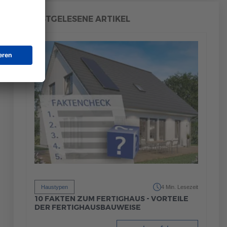
MEISTGELESENE ARTIKEL
Haustypen
4 Min. Lesezeit
10 FAKTEN ZUM FERTIGHAUS - VORTEILE
DER FERTIGHAUSBAUWEISE