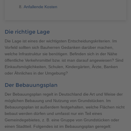
Brauchen Sie Hilfe?
Anfallende Kosten
038221 4000
Die richtige Lage
MUSTERHAUS FINDEN
Die Lage ist eines der wichtigsten Entscheidungskriterien. Im
Vorfeld sollten sich Bauherren Gedanken darüber machen,
welche Infrastruktur sie benötigen. Befinden sich in der Nähe
öffentliche Verkehrsmittel bzw. ist man darauf angewiesen? Sind
Einkaufsmöglichkeiten, Schulen, Kindergärten, Ärzte, Banken
oder Ähnliches in der Umgebung?
Der Bebauungsplan
Der Bebauungsplan regelt in Deutschland die Art und Weise der
möglichen Bebauung und Nutzung von Grundstücken. Im
Bebauungsplan ist außerdem festgehalten, welche Flächen nicht
bebaut werden dürfen und umfasst nur ein Teil eines
Gemeindegebietes, z. B. eine Gruppe von Grundstücken oder
einen Stadtteil. Folgendes ist im Bebauungsplan geregelt: