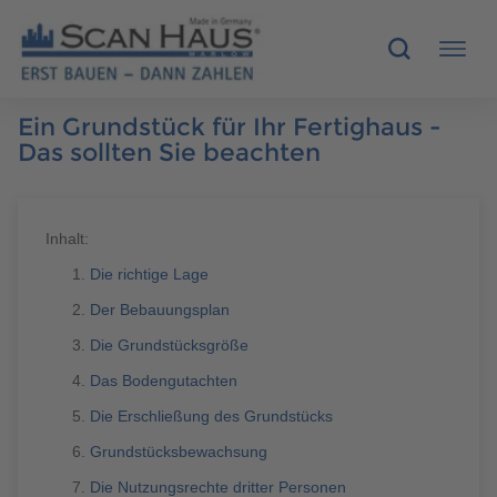
Ein Grundstück für Ihr Fertighaus -
HÄUSER
Das sollten Sie beachten
MUSTERHÄUSER
Inhalt:
SCANHAUS-VORTEILE
Die richtige Lage
Der Bebauungsplan
RUND UMS BAUEN
Die Grundstücksgröße
ÜBER UNS
Das Bodengutachten
Die Erschließung des Grundstücks
KONTAKT
Grundstücksbewachsung
Die Nutzungsrechte dritter Personen