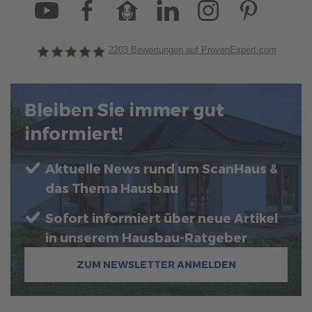
2203
Bewertungen auf ProvenExpert.com
ScanHaus Marlow
Bleiben Sie immer gut
informiert!
Aktuelle News rund um ScanHaus &
das Thema Hausbau
Sofort informiert über neue Artikel
in unserem Hausbau-Ratgeber
ZUM NEWSLETTER ANMELDEN