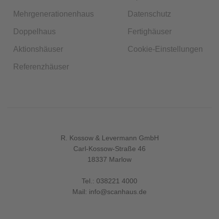
Mehrgenerationenhaus
Datenschutz
Doppelhaus
Fertighäuser
Aktionshäuser
Cookie-Einstellungen
Referenzhäuser
R. Kossow & Levermann GmbH
Carl-Kossow-Straße 46
18337 Marlow
Tel.:
038221 4000
Mail:
info@scanhaus.de