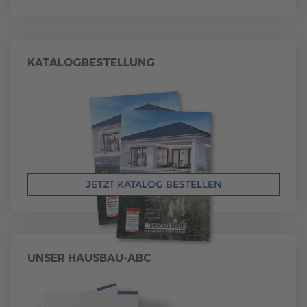
KATALOGBESTELLUNG
JETZT KATALOG BESTELLEN
UNSER HAUSBAU-ABC