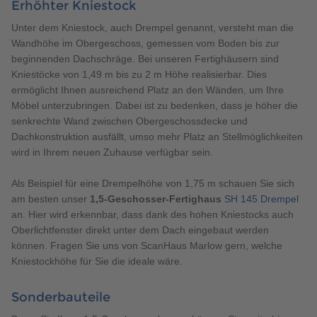
Erhöhter Kniestock
Unter dem Kniestock, auch Drempel genannt, versteht man die
Wandhöhe im Obergeschoss, gemessen vom Boden bis zur
beginnenden Dachschräge. Bei unseren Fertighäusern sind
Kniestöcke von 1,49 m bis zu 2 m Höhe realisierbar. Dies
ermöglicht Ihnen ausreichend Platz an den Wänden, um Ihre
Möbel unterzubringen. Dabei ist zu bedenken, dass je höher die
senkrechte Wand zwischen Obergeschossdecke und
Dachkonstruktion ausfällt, umso mehr Platz an Stellmöglichkeiten
wird in Ihrem neuen Zuhause verfügbar sein.
Als Beispiel für eine Drempelhöhe von 1,75 m schauen Sie sich
am besten unser
1,5-Geschosser-Fertighaus
SH 145 Drempel
an. Hier wird erkennbar, dass dank des hohen Kniestocks auch
Oberlichtfenster direkt unter dem Dach eingebaut werden
können. Fragen Sie uns von ScanHaus Marlow gern, welche
Kniestockhöhe für Sie die ideale wäre.
Sonderbauteile