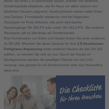
Bevor Sie Ihren 1,5-Geschosser bauen, können Sie weiterhin
Sonderbauteile einplanen, die Ihr Haus vor allem optisch von
ähnlichen Häusern abgrenzt. Ausdrucksstark wirken dabei Erker
und Gauben. Frontspieße wiederum sind bei folgenden
Haustypen im Preis inklusive, wie auch überdachte
Hauseingänge
SH 150 FS
oder unser SH
142-d FS
. Bei anderen
Haustypen gilt es allerdings als Sonderbauteil.
Eine Kombination von Erker und Gaube finden Sie unter anderem
im
SH 156
. Möchten Sie diese Variante für Ihre
1,5-Geschosser-
Fertighaus-Anpassung
eines anderen Hauses als das SH 156
wählen, so wenden Sie sich an uns. Durch die Gaube im
Dachgeschoss werden die jeweiligen Räume mit viel Licht
versorgt, was gerade für ein Kinderzimmer oder das Homeoffice
ideal sind.