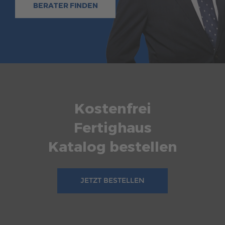
BERATER FINDEN
Kostenfrei
Fertighaus
Katalog bestellen
JETZT BESTELLEN