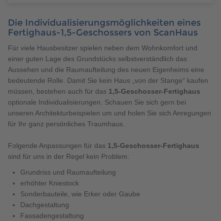
Die Individualisierungsmöglichkeiten eines
Fertighaus-1,5-Geschossers von ScanHaus
Für viele Hausbesitzer spielen neben dem Wohnkomfort und
einer guten Lage des Grundstücks selbstverständlich das
Aussehen und die Raumaufteilung des neuen Eigenheims eine
bedeutende Rolle. Damit Sie kein Haus „von der Stange“ kaufen
müssen, bestehen auch für das
1,5-Geschosser-Fertighaus
optionale Individualisierungen. Schauen Sie sich gern bei
unseren Architekturbeispielen um und holen Sie sich Anregungen
für Ihr ganz persönliches Traumhaus.
Folgende Anpassungen für das
1,5-Geschosser-Fertighaus
sind für uns in der Regel kein Problem:
Grundriss und Raumaufteilung
erhöhter Kniestock
Sonderbauteile, wie Erker oder Gaube
Dachgestaltung
Fassadengestaltung