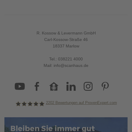
R. Kossow & Levermann GmbH
Carl-Kossow-Straße 46
18337 Marlow
Tel.:
038221 4000
Mail:
info@scanhaus.de
2202
Bewertungen auf ProvenExpert.com
ScanHaus Marlow
Bleiben Sie immer gut