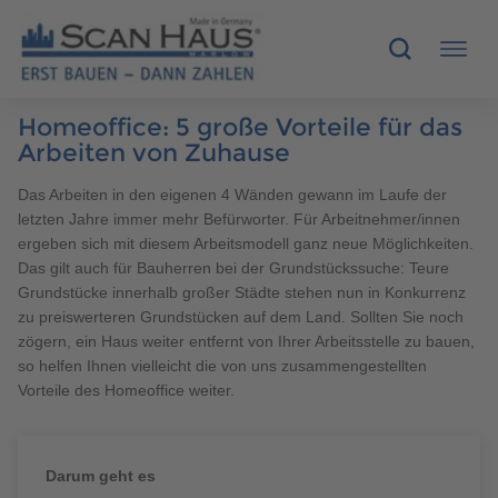
Homeoffice: 5 große Vorteile für das
HÄUSER
Arbeiten von Zuhause
Das Arbeiten in den eigenen 4 Wänden gewann im Laufe der
MUSTERHÄUSER
letzten Jahre immer mehr Befürworter. Für Arbeitnehmer/innen
ergeben sich mit diesem Arbeitsmodell ganz neue Möglichkeiten.
SCANHAUS-VORTEILE
Das gilt auch für Bauherren bei der Grundstückssuche: Teure
Grundstücke innerhalb großer Städte stehen nun in Konkurrenz
RUND UMS BAUEN
zu preiswerteren Grundstücken auf dem Land. Sollten Sie noch
zögern, ein Haus weiter entfernt von Ihrer Arbeitsstelle zu bauen,
so helfen Ihnen vielleicht die von uns zusammengestellten
ÜBER UNS
Vorteile des Homeoffice weiter.
KONTAKT
Darum geht es