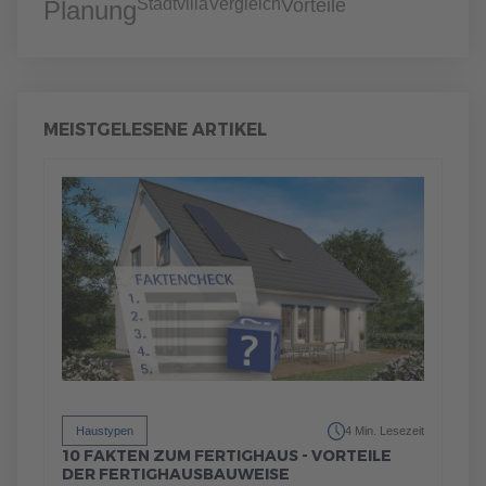
Stadtvilla
Vergleich
Vorteile
Planung
MEISTGELESENE ARTIKEL
Haustypen
4 Min. Lesezeit
10 FAKTEN ZUM FERTIGHAUS - VORTEILE
DER FERTIGHAUSBAUWEISE