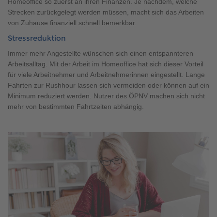
Homeoffice so zuerst an ihren Finanzen. Je nachdem, welche
Strecken zurückgelegt werden müssen, macht sich das Arbeiten
von Zuhause finanziell schnell bemerkbar.
Stressreduktion
Immer mehr Angestellte wünschen sich einen entspannteren
Arbeitsalltag. Mit der Arbeit im Homeoffice hat sich dieser Vorteil
für viele Arbeitnehmer und Arbeitnehmerinnen eingestellt. Lange
Fahrten zur Rushhour lassen sich vermeiden oder können auf ein
Minimum reduziert werden. Nutzer des ÖPNV machen sich nicht
mehr von bestimmten Fahrtzeiten abhängig.