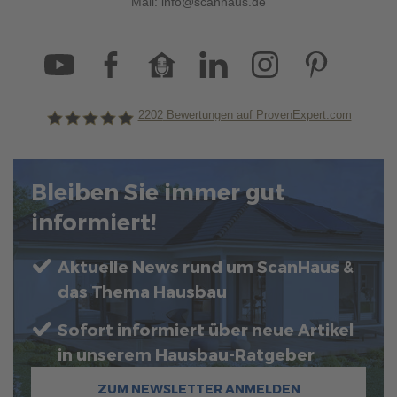
Mail:
info@scanhaus.de
2202
Bewertungen auf ProvenExpert.com
ScanHaus Marlow
Bleiben Sie immer gut
informiert!
Aktuelle News rund um ScanHaus &
das Thema Hausbau
Sofort informiert über neue Artikel
in unserem Hausbau-Ratgeber
ZUM NEWSLETTER ANMELDEN