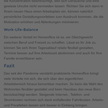
die Konzentration beeinträchtigt, weil sich Geräusche und eine
gewisse Unruhe nicht vermeiden lassen. Richten Sie sich dann in
Ihrem neuen Haus einen Arbeitsplatz ein, können natürlich
persönliche Gestaltungsvorlieben zum Ausdruck kommen, die die
Motivation erhöhen und Ablenkungen minimieren.
Work-Life-Balance
Ein weiterer Vorteil im Homeoffice ist es, ein Gleichgewicht
zwischen Beruf und Freizeit zu schaffen. Lässt es Ihr Job zu,
können Sie sich Ihren Tagesablauf relativ flexibel gestalten,
Termine besser auf Ihre Arbeitszeit abstimmen und auch für Ihre
Familie erreichbarer sein.
Fazit
Das seit der Pandemie verstärkt praktizierte Homeoffice bringt
viele Vorteile mit sich, die sich über den eigentlichen
Arbeitsbereich hinaus bemerkbar machen. So kann die Wahl des
Wohnortes flexibler gestaltet und beim Hausbau das neue Büro
berücksichtigt werden. Steigende Internet-, Telefon- und
Stromkosten rechnen sich dank entfallender Fahrtkosten. Arbeits-
und Privatleben lassen sich besser in Einklang bringen.