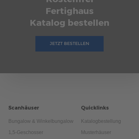
Fertighaus
Katalog bestellen
JETZT BESTELLEN
Scanhäuser
Quicklinks
Bungalow & Winkelbungalow
Katalogbestellung
1,5-Geschosser
Musterhäuser