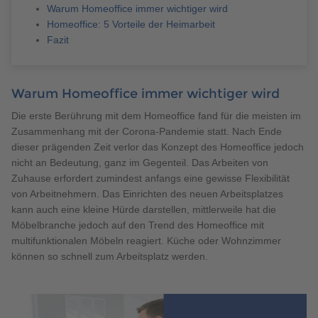
Brauchen Sie Hilfe?
Warum Homeoffice immer wichtiger wird
Homeoffice: 5 Vorteile der Heimarbeit
038221 4000
Fazit
MUSTERHAUS FINDEN
Warum Homeoffice immer wichtiger wird
Die erste Berührung mit dem Homeoffice fand für die meisten im
Zusammenhang mit der Corona-Pandemie statt. Nach Ende
dieser prägenden Zeit verlor das Konzept des Homeoffice jedoch
nicht an Bedeutung, ganz im Gegenteil. Das Arbeiten von
Zuhause erfordert zumindest anfangs eine gewisse Flexibilität
von Arbeitnehmern. Das Einrichten des neuen Arbeitsplatzes
kann auch eine kleine Hürde darstellen, mittlerweile hat die
Möbelbranche jedoch auf den Trend des Homeoffice mit
multifunktionalen Möbeln reagiert. Küche oder Wohnzimmer
können so schnell zum Arbeitsplatz werden.