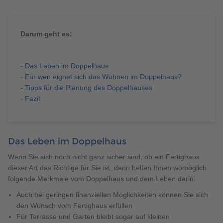
Brauchen Sie Hilfe?
038221 4000
Darum geht es:
MUSTERHAUS FINDEN
-
Das Leben im Doppelhaus
-
Für wen eignet sich das Wohnen im Doppelhaus?
-
Tipps für die Planung des Doppelhauses
-
Fazit
Das Leben im Doppelhaus
Wenn Sie sich noch nicht ganz sicher sind, ob ein Fertighaus
dieser Art das Richtige für Sie ist, dann helfen Ihnen womöglich
folgende Merkmale vom Doppelhaus und dem Leben darin:
Auch bei geringen finanziellen Möglichkeiten können Sie sich
den Wunsch vom Fertighaus erfüllen
Für Terrasse und Garten bleibt sogar auf kleinen