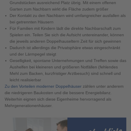
Grundstücken ausreichend Platz übrig. Mit einem offenen
Garten zum Nachbarn wirkt die Fläche zudem größer
Der Kontakt zu den Nachbarn wird umfangreicher ausfallen als
bei getrennten Häusern
Für Familien mit Kindern lädt die direkte Nachbarschaft zum
Spielen ein. Teilen Sie sich die Aufsicht untereinander, können
die jeweils anderen Doppelhauseltern Zeit für sich gewinnen
Dadurch ist allerdings die Privatsphäre etwas eingeschränkt
und der Lärmpegel steigt
Geselligkeit, spontane Unternehmungen und Treffen sowie das
Aushelfen bei kleineren und größeren Notfällen (fehlendes
Mehl zum Backen, kurzfristiger Arztbesuch) sind schnell und
leicht realisierbar
Zu den Vorteilen moderner Doppelhäuser
zählen unter anderem
die niedrigeren Baukosten und die bessere Energiebilanz.
Weiterhin eignen sich diese Eigenheime hervorragend als
Mehrgenerationenhäuser.