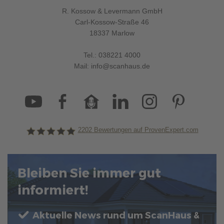
R. Kossow & Levermann GmbH
Carl-Kossow-Straße 46
18337 Marlow
Tel.:
038221 4000
Mail:
info@scanhaus.de
2202
Bewertungen auf ProvenExpert.com
ScanHaus Marlow
Bleiben Sie immer gut
informiert!
Aktuelle News rund um ScanHaus &