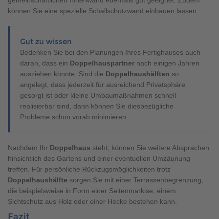
gemeinschaftlichen Innenwand ebenfalls gut geeignet. Zudem
können Sie eine spezielle Schallschutzwand einbauen lassen.
Gut zu wissen
Bedenken Sie bei den Planungen Ihres Fertighauses auch
daran, dass ein
Doppelhauspartner
nach einigen Jahren
ausziehen könnte. Sind die
Doppelhaushälften
so
angelegt, dass jederzeit für ausreichend Privatsphäre
gesorgt ist oder kleine Umbaumaßnahmen schnell
realisierbar sind, dann können Sie diesbezügliche
Probleme schon vorab minimieren.
Nachdem Ihr
Doppelhaus
steht, können Sie weitere Absprachen
hinsichtlich des Gartens und einer eventuellen Umzäunung
treffen. Für persönliche Rückzugsmöglichkeiten trotz
Doppelhaushälfte
sorgen Sie mit einer Terrassenbegrenzung,
die beispielsweise in Form einer Seitenmarkise, einem
Sichtschutz aus Holz oder einer Hecke bestehen kann.
Fazit