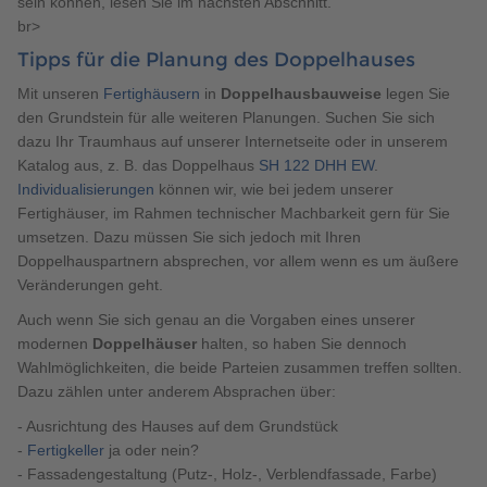
sein können, lesen Sie im nächsten Abschnitt.
br>
Tipps für die Planung des Doppelhauses
Mit unseren
Fertighäusern
in
Doppelhausbauweise
legen Sie
den Grundstein für alle weiteren Planungen. Suchen Sie sich
dazu Ihr Traumhaus auf unserer Internetseite oder in unserem
Katalog aus, z. B. das Doppelhaus
SH 122 DHH EW
.
Individualisierungen
können wir, wie bei jedem unserer
Fertighäuser, im Rahmen technischer Machbarkeit gern für Sie
umsetzen. Dazu müssen Sie sich jedoch mit Ihren
Doppelhauspartnern absprechen, vor allem wenn es um äußere
Veränderungen geht.
Auch wenn Sie sich genau an die Vorgaben eines unserer
modernen
Doppelhäuser
halten, so haben Sie dennoch
Wahlmöglichkeiten, die beide Parteien zusammen treffen sollten.
Dazu zählen unter anderem Absprachen über:
- Ausrichtung des Hauses auf dem Grundstück
-
Fertigkeller
ja oder nein?
- Fassadengestaltung (Putz-, Holz-, Verblendfassade, Farbe)