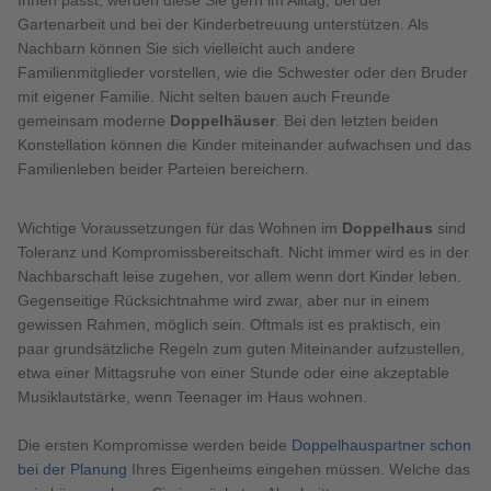
Ihnen passt, werden diese Sie gern im Alltag, bei der
Gartenarbeit und bei der Kinderbetreuung unterstützen. Als
Nachbarn können Sie sich vielleicht auch andere
Familienmitglieder vorstellen, wie die Schwester oder den Bruder
mit eigener Familie. Nicht selten bauen auch Freunde
gemeinsam moderne
Doppelhäuser
. Bei den letzten beiden
Konstellation können die Kinder miteinander aufwachsen und das
Familienleben beider Parteien bereichern.
Wichtige Voraussetzungen für das Wohnen im
Doppelhaus
sind
Toleranz und Kompromissbereitschaft. Nicht immer wird es in der
Nachbarschaft leise zugehen, vor allem wenn dort Kinder leben.
Gegenseitige Rücksichtnahme wird zwar, aber nur in einem
gewissen Rahmen, möglich sein. Oftmals ist es praktisch, ein
paar grundsätzliche Regeln zum guten Miteinander aufzustellen,
etwa einer Mittagsruhe von einer Stunde oder eine akzeptable
Musiklautstärke, wenn Teenager im Haus wohnen.
Die ersten Kompromisse werden beide
Doppelhauspartner schon
bei der Planung
Ihres Eigenheims eingehen müssen. Welche das