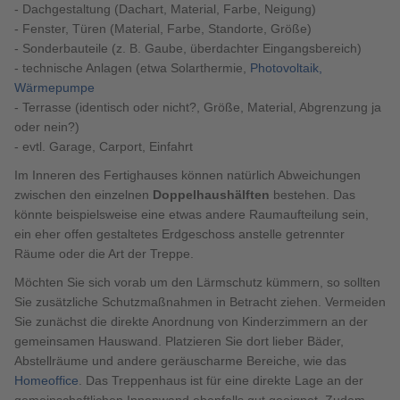
- Dachgestaltung (Dachart, Material, Farbe, Neigung)
- Fenster, Türen (Material, Farbe, Standorte, Größe)
- Sonderbauteile (z. B. Gaube, überdachter Eingangsbereich)
- technische Anlagen (etwa Solarthermie,
Photovoltaik,
Wärmepumpe
- Terrasse (identisch oder nicht?, Größe, Material, Abgrenzung ja
oder nein?)
- evtl. Garage, Carport, Einfahrt
Im Inneren des Fertighauses können natürlich Abweichungen
zwischen den einzelnen
Doppelhaushälften
bestehen. Das
könnte beispielsweise eine etwas andere Raumaufteilung sein,
ein eher offen gestaltetes Erdgeschoss anstelle getrennter
Räume oder die Art der Treppe.
Möchten Sie sich vorab um den Lärmschutz kümmern, so sollten
Sie zusätzliche Schutzmaßnahmen in Betracht ziehen. Vermeiden
Sie zunächst die direkte Anordnung von Kinderzimmern an der
gemeinsamen Hauswand. Platzieren Sie dort lieber Bäder,
Abstellräume und andere geräuscharme Bereiche, wie das
Homeoffice
. Das Treppenhaus ist für eine direkte Lage an der