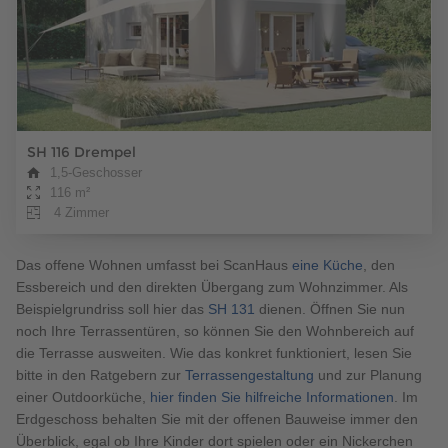
SH 116 Drempel
1,5-Geschosser
116 m²
4 Zimmer
Das offene Wohnen umfasst bei ScanHaus
eine Küche
, den
Essbereich und den direkten Übergang zum Wohnzimmer. Als
Beispielgrundriss soll hier das
SH 131
dienen. Öffnen Sie nun
noch Ihre Terrassentüren, so können Sie den Wohnbereich auf
die Terrasse ausweiten. Wie das konkret funktioniert, lesen Sie
bitte in den Ratgebern zur
Terrassengestaltung
und zur Planung
einer Outdoorküche,
hier finden Sie hilfreiche Informationen
. Im
Erdgeschoss behalten Sie mit der offenen Bauweise immer den
Überblick, egal ob Ihre Kinder dort spielen oder ein Nickerchen