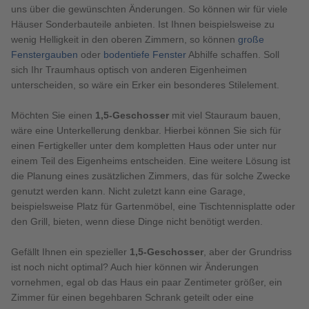
uns über die gewünschten Änderungen. So können wir für viele
Häuser Sonderbauteile anbieten. Ist Ihnen beispielsweise zu
wenig Helligkeit in den oberen Zimmern, so können
große
Fenstergauben
oder
bodentiefe Fenster
Abhilfe schaffen. Soll
sich Ihr Traumhaus optisch von anderen Eigenheimen
unterscheiden, so wäre ein Erker ein besonderes Stilelement.
Möchten Sie einen
1,5-Geschosser
mit viel Stauraum bauen,
wäre eine Unterkellerung denkbar. Hierbei können Sie sich für
einen Fertigkeller unter dem kompletten Haus oder unter nur
einem Teil des Eigenheims entscheiden. Eine weitere Lösung ist
die Planung eines zusätzlichen Zimmers, das für solche Zwecke
genutzt werden kann. Nicht zuletzt kann eine Garage,
beispielsweise Platz für Gartenmöbel, eine Tischtennisplatte oder
den Grill, bieten, wenn diese Dinge nicht benötigt werden.
Gefällt Ihnen ein spezieller
1,5-Geschosser
, aber der Grundriss
ist noch nicht optimal? Auch hier können wir Änderungen
vornehmen, egal ob das Haus ein paar Zentimeter größer, ein
Zimmer für einen begehbaren Schrank geteilt oder eine