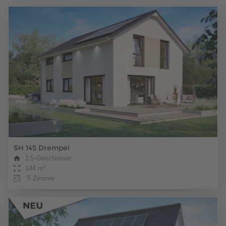
SH 145 Drempel
1,5-Geschosser
144 m²
5 Zimmer