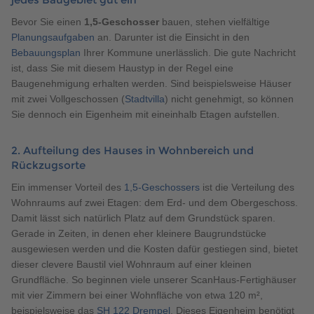
Bevor Sie einen
1,5-Geschosser
bauen, stehen vielfältige
Planungsaufgaben
an. Darunter ist die Einsicht in den
Bebauungsplan
Ihrer Kommune unerlässlich. Die gute Nachricht
ist, dass Sie mit diesem Haustyp in der Regel eine
Baugenehmigung erhalten werden. Sind beispielsweise Häuser
mit zwei Vollgeschossen (
Stadtvilla
) nicht genehmigt, so können
Sie dennoch ein Eigenheim mit eineinhalb Etagen aufstellen.
2. Aufteilung des Hauses in Wohnbereich und
Rückzugsorte
Ein immenser Vorteil des
1,5-Geschossers
ist die Verteilung des
Wohnraums auf zwei Etagen: dem Erd- und dem Obergeschoss.
Damit lässt sich natürlich Platz auf dem Grundstück sparen.
Gerade in Zeiten, in denen eher kleinere Baugrundstücke
ausgewiesen werden und die Kosten dafür gestiegen sind, bietet
dieser clevere Baustil viel Wohnraum auf einer kleinen
Grundfläche. So beginnen viele unserer ScanHaus-Fertighäuser
mit vier Zimmern bei einer Wohnfläche von etwa 120 m²,
beispielsweise das
SH 122 Drempel
. Dieses Eigenheim benötigt