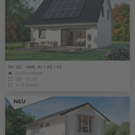
SH 122 - VAR. A1 + A3 + C1
1,5-Geschosser
120 - 121 m²
4 - 5 Zimmer