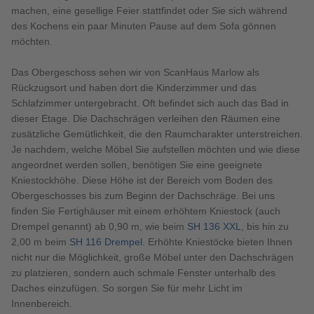
machen, eine gesellige Feier stattfindet oder Sie sich während
des Kochens ein paar Minuten Pause auf dem Sofa gönnen
möchten.
Das Obergeschoss sehen wir von ScanHaus Marlow als
Rückzugsort und haben dort die Kinderzimmer und das
Schlafzimmer untergebracht. Oft befindet sich auch das Bad in
dieser Etage. Die Dachschrägen verleihen den Räumen eine
zusätzliche Gemütlichkeit, die den Raumcharakter unterstreichen.
Je nachdem, welche Möbel Sie aufstellen möchten und wie diese
angeordnet werden sollen, benötigen Sie eine geeignete
Kniestockhöhe. Diese Höhe ist der Bereich vom Boden des
Obergeschosses bis zum Beginn der Dachschräge. Bei uns
finden Sie Fertighäuser mit einem erhöhtem Kniestock (auch
Drempel genannt) ab 0,90 m, wie beim
SH 136 XXL
, bis hin zu
2,00 m beim
SH 116 Drempel
. Erhöhte Kniestöcke bieten Ihnen
nicht nur die Möglichkeit, große Möbel unter den Dachschrägen
zu platzieren, sondern auch schmale Fenster unterhalb des
Daches einzufügen. So sorgen Sie für mehr Licht im
Innenbereich.