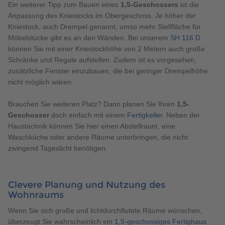
Ein weiterer Tipp zum Bauen eines
1,5-Geschossers
ist die
Anpassung des Kniestocks im Obergeschoss. Je höher der
Kniestock, auch Drempel genannt, umso mehr Stellfläche für
Möbelstücke gibt es an den Wänden. Bei unserem
SH 116 D
können Sie mit einer Kniestockhöhe von 2 Metern auch große
Schränke und Regale aufstellen. Zudem ist es vorgesehen,
zusätzliche Fenster einzubauen, die bei geringer Drempelhöhe
nicht möglich wären.
Brauchen Sie weiteren Platz? Dann planen Sie Ihren
1,5-
Geschosser
doch einfach mit einem
Fertigkeller
. Neben der
Haustechnik können Sie hier einen Abstellraum, eine
Waschküche oder andere Räume unterbringen, die nicht
zwingend Tageslicht benötigen.
Clevere Planung und Nutzung des
Wohnraums
Wenn Sie sich große und lichtdurchflutete Räume wünschen,
überzeugt Sie wahrscheinlich ein
1,5-geschossiges Fertighaus