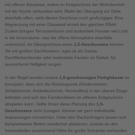
mit offener Bauweise, indem im Erdgeschoss der Wohnbereich
mit der Küche verbunden wird. Bleibt der Übergang zur Diele
ebenfalls offen, wirkt dieses Geschoss noch großzügiger. Eine
Abgrenzung mit einer Glaswand erzielt den gleichen Effekt.
Zudem bringen Terrassentüren und bodentiefe Fenster viel Licht
in die Innenräume, was die offene Atmosphäre ebenfalls
unterstützt. Im Obergeschoss eines
1,5-Geschossers
können
Sie mit großen Dachfenstern, egal ob als Gaube,
Dachflächenfenster oder bodentiefe Fenster im Giebel, für
ausreichend Helligkeit sorgen.
In der Regel wurden unsere
1,5-geschossigen Fertighäuser
so
konzipiert, dass sich die Rückzugsorte (Kinderzimmer,
Schlafzimmer, Ankleidezimmer, Homeoffice) in der oberen Etage
befinden und sich das Familienlieben im offenen Erdgeschoss
abspielen kann. Sollte Ihnen diese Planung des
1,5-
Geschossers
nicht zusagen, können wir gern individuelle
Anpassungen vornehmen. Unter den Dachschrägen lassen sich
beispielsweise Betten wunderbar platzieren, sodass an den
Innenwänden ausreichend Höhe für große Schränke vorhanden