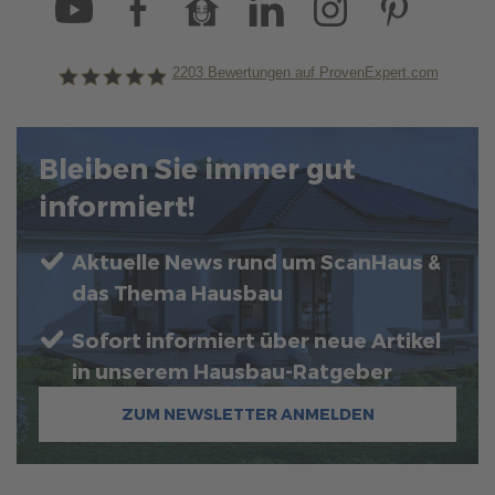
2203
Bewertungen auf ProvenExpert.com
ScanHaus Marlow
Bleiben Sie immer gut
informiert!
Aktuelle News rund um ScanHaus &
das Thema Hausbau
Sofort informiert über neue Artikel
in unserem Hausbau-Ratgeber
ZUM NEWSLETTER ANMELDEN