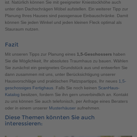
ist. Natürlich können Sie mit geeigneter Kniestockhöhe auch
unter den Dachschrägen Möbel aufstellen. Ein weiterer Tipp zur
Planung Ihres Hauses sind passgenaue Einbauschränke. Damit
können Sie jeden Winkel und jeden kleinen Fleck optimal als
Stauraum nutzen.
Fazit
Mit unseren Tipps zur Planung eines
1,5-Geschossers
haben
Sie die Möglichkeit, Ihr absolutes Traumhaus zu bauen. Wählen
Sie zunächst ein geeignetes Grundstück aus und entwerfen Sie
dann zusammen mit uns, unter Berücksichtigung unserer
Hausvorschläge und praktischen Platzspartipps, Ihr neues
1,5-
geschossiges Fertighaus
. Falls Sie noch keinen
ScanHaus-
Katalog
besitzen, fordern Sie ihn gern unverbindlich an. Kontakt
zu uns können Sie auch telefonisch, per Anfrage eines Beraters
oder in einem unserer
Musterhäuser
aufnehmen.
Diese Themen könnten Sie auch
interessieren: