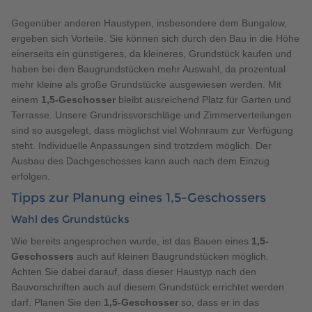
Gegenüber anderen Haustypen, insbesondere dem Bungalow,
ergeben sich Vorteile. Sie können sich durch den Bau in die Höhe
einerseits ein günstigeres, da kleineres, Grundstück kaufen und
haben bei den Baugrundstücken mehr Auswahl, da prozentual
mehr kleine als große Grundstücke ausgewiesen werden. Mit
einem
1,5-Geschosser
bleibt ausreichend Platz für Garten und
Terrasse. Unsere Grundrissvorschläge und Zimmerverteilungen
sind so ausgelegt, dass möglichst viel Wohnraum zur Verfügung
steht. Individuelle Anpassungen sind trotzdem möglich. Der
Ausbau des Dachgeschosses kann auch nach dem Einzug
erfolgen.
Tipps zur Planung eines 1,5-Geschossers
Wahl des Grundstücks
Wie bereits angesprochen wurde, ist das Bauen eines
1,5-
Geschossers
auch auf kleinen Baugrundstücken möglich.
Achten Sie dabei darauf, dass dieser Haustyp nach den
Bauvorschriften auch auf diesem Grundstück errichtet werden
darf. Planen Sie den
1,5-Geschosser
so, dass er in das