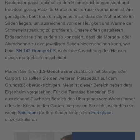
Baufenster passt, optimal zu den Himmelsrichtungen steht und
trotzdem genug Platz für Garten und Terrasse vorhanden ist. Am
günstigsten baut man ein Eigenheim so, dass die Wohnräume im
Süden liegen, um ausreichend von der Helligkeit und Wärme der
Sonneneinstrahlung zu profitieren. Unsere offen gestalteten
Erdgeschosse sind zudem so konzipiert, dass die Morgen- oder
Abendsonne zu den jeweiligen Seiten hineinscheinen kann, wie
beim
SH 142 Drempel FS
,
wobei die Ausrichtung des Hauses
dieses maßgeblich entscheidet
Planen Sie Ihren
1,5-Geschosser
zusätzlich mit Garage oder
Carport, so sollten Sie den weiteren Platzbedarf auf dem
Grundstück berücksichtigen. Meist ist dieser Bereich neben dem
Eigenheim vorgesehen. Für die Terrasse benötigen Sie
ausreichend Fläche im Bereich des Übergangs vom Wohnzimmer
oder der Küche in den Garten. Vergessen Sie nicht, weiterhin ein
wenig
Spielraum
für Ihre Kinder hinter dem
Fertighaus
einzukalkulieren.