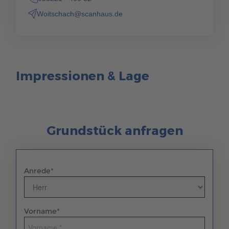
Woitschach@scanhaus.de
Impressionen & Lage
Grundstück anfragen
Anrede
*
Vorname
*