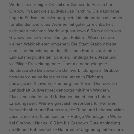
Werle ist ein ruhiger Ortsteil der Gemeinde Prislich bei
Grabow im Landkreis Ludwigslust-Parchim. Die naturnahe
Lage in Südwestmecklenburg bietet ideale Voraussetzungen
für alle, die ländliches Wohnen mit guter Erreichbarkeit
verbinden möchten. Werle liegt nur etwa 6,5 km östlich von
Grabow und ist von weitläufigen Feldern, Wiesen sowie
kleinen Waldgebieten umgeben. Die Stadt Grabow bietet
sämtliche Einrichtungen des täglichen Bedarfs, darunter
Einkaufsmöglichkeiten, Schulen, Kindergärten, Ärzte und
vielfältige Freizeitangebote. Über die nahegelegene
Bundesstraße B5 sowie die Bahnverbindungen in Grabow
bestehen gute Verkehrsverbindungen in Richtung
Ludwigslust, Schwerin, Hamburg und Berlin. Die reizvolle
Landschaft Südwestmecklenburgs mit ihren Wäldern,
Flusslandschaften und Radwegen bietet einen hohen
Erholungswert. Werle eignet sich besonders für Familien,
Naturliebhaber und Bauherren, die Ruhe und Lebensqualität
abseits der Großstadt suchen. • Ruhige Wohnlage in Werle
bei Grabow • Nur ca. 6,5 km bis Grabow • Gute Anbindung
an B5 und Bahnverkehr • Naturnahe Umgebung mit Feldern