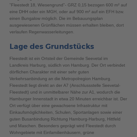
”Fleestedt 18, Wiesengrund”- GRZ 0,15 bezogen 600 m² auf
eine DHH oder ein MGH, oder auf 900 m² auf ein EFH bzw.
einen Bungalow möglich. Die im Bebauungsplan
ausgewiesenen Grünflächen müssen erhalten bleiben, dort
verlaufen Regenwasserleitungen.
Lage des Grundstücks
Fleestedt ist ein Ortsteil der Gemeinde Seevetal im
Landkreis Harburg, südlich von Hamburg. Der Ort verbindet
dörflichen Charakter mit einer sehr guten
Verkehrsanbindung an die Metropolregion Hamburg.
Fleestedt liegt direkt an der A7 (Anschlussstelle Seevetal-
Fleestedt) und in unmittelbarer Nähe zur A1, wodurch die
Hamburger Innenstadt in etwa 20 Minuten erreichbar ist. Der
Ort verfügt über eine gewachsene Infrastruktur mit
Einkaufsmöglichkeiten, Schulen, Sportanlagen sowie einer
guten Busanbindung Richtung Hamburg-Harburg, Hittfeld
und Maschen. Besonders geprägt wird Fleestedt durch
Wohngebiete mit Einfamilienhäusern, grüne