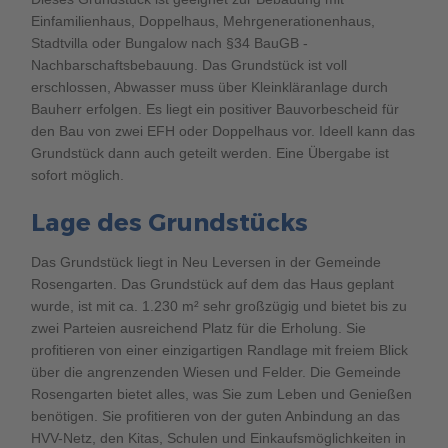
Einfamilienhaus, Doppelhaus, Mehrgenerationenhaus,
Stadtvilla oder Bungalow nach §34 BauGB -
Nachbarschaftsbebauung. Das Grundstück ist voll
erschlossen, Abwasser muss über Kleinkläranlage durch
Bauherr erfolgen. Es liegt ein positiver Bauvorbescheid für
den Bau von zwei EFH oder Doppelhaus vor. Ideell kann das
Grundstück dann auch geteilt werden. Eine Übergabe ist
sofort möglich.
Lage des Grundstücks
Das Grundstück liegt in Neu Leversen in der Gemeinde
Rosengarten. Das Grundstück auf dem das Haus geplant
wurde, ist mit ca. 1.230 m² sehr großzügig und bietet bis zu
zwei Parteien ausreichend Platz für die Erholung. Sie
profitieren von einer einzigartigen Randlage mit freiem Blick
über die angrenzenden Wiesen und Felder. Die Gemeinde
Rosengarten bietet alles, was Sie zum Leben und Genießen
benötigen. Sie profitieren von der guten Anbindung an das
HVV-Netz, den Kitas, Schulen und Einkaufsmöglichkeiten in