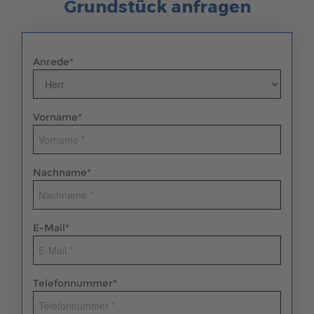
Grundstück anfragen
Anrede
*
Vorname
*
Nachname
*
E-Mail
*
Telefonnummer
*