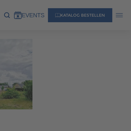
EVENTS
KATALOG BESTELLEN
NS
KONTAKT
MUSTERHAUS FINDEN
MUSTERHAUS FINDEN