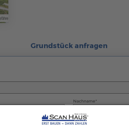
Grundstück anfragen
Nachname
*
Telefonnummer
*