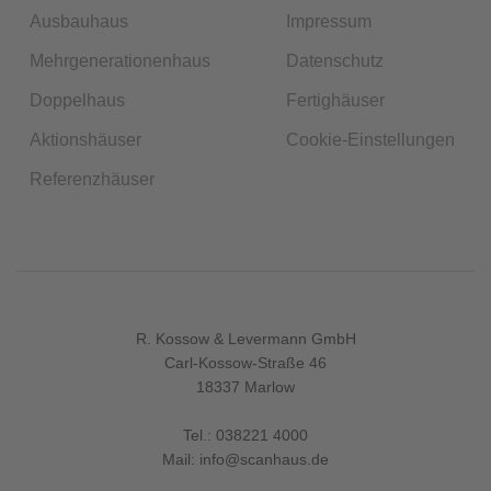
Ausbauhaus
Impressum
Mehrgenerationenhaus
Datenschutz
Doppelhaus
Fertighäuser
Aktionshäuser
Cookie-Einstellungen
Referenzhäuser
R. Kossow & Levermann GmbH
Carl-Kossow-Straße 46
18337 Marlow
Tel.:
038221 4000
Mail:
info@scanhaus.de