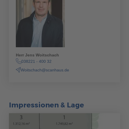
Herr Jens Woitschach
038221 - 400 32
Woitschach@scanhaus.de
Impressionen & Lage