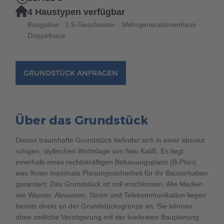
Brauchen Sie Hilfe?
4 Haustypen verfügbar
038221 4000
Bungalow · 1,5-Geschosser · Mehrgenerationenhaus ·
Doppelhaus
MUSTERHAUS FINDEN
GRUNDSTÜCK ANFRAGEN
Über das Grundstück
Dieses traumhafte Grundstück befindet sich in einer absolut
ruhigen, idyllischen Wohnlage von Neu Kaliß. Es liegt
innerhalb eines rechtskräftigen Bebauungsplans (B-Plan),
was Ihnen maximale Planungssicherheit für Ihr Bauvorhaben
garantiert. Das Grundstück ist voll erschlossen: Alle Medien
wie Wasser, Abwasser, Strom und Telekommunikation liegen
bereits direkt an der Grundstücksgrenze an. Sie können
ohne zeitliche Verzögerung mit der konkreten Bauplanung