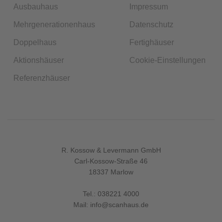
Ausbauhaus
Impressum
Mehrgenerationenhaus
Datenschutz
Doppelhaus
Fertighäuser
Aktionshäuser
Cookie-Einstellungen
Referenzhäuser
R. Kossow & Levermann GmbH
Carl-Kossow-Straße 46
18337 Marlow
Tel.:
038221 4000
Mail:
info@scanhaus.de