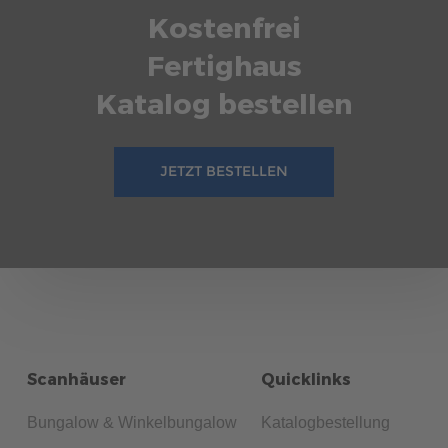
Kostenfrei
Fertighaus
Katalog bestellen
JETZT BESTELLEN
Scanhäuser
Quicklinks
Bungalow & Winkelbungalow
Katalogbestellung