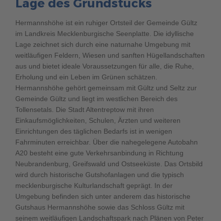
Lage des Grundstücks
Hermannshöhe ist ein ruhiger Ortsteil der Gemeinde Gültz
im Landkreis Mecklenburgische Seenplatte. Die idyllische
Lage zeichnet sich durch eine naturnahe Umgebung mit
weitläufigen Feldern, Wiesen und sanften Hügellandschaften
aus und bietet ideale Voraussetzungen für alle, die Ruhe,
Erholung und ein Leben im Grünen schätzen.
Hermannshöhe gehört gemeinsam mit Gültz und Seltz zur
Gemeinde Gültz und liegt im westlichen Bereich des
Tollensetals. Die Stadt Altentreptow mit ihren
Einkaufsmöglichkeiten, Schulen, Ärzten und weiteren
Einrichtungen des täglichen Bedarfs ist in wenigen
Fahrminuten erreichbar. Über die nahegelegene Autobahn
A20 besteht eine gute Verkehrsanbindung in Richtung
Neubrandenburg, Greifswald und Ostseeküste. Das Ortsbild
wird durch historische Gutshofanlagen und die typisch
mecklenburgische Kulturlandschaft geprägt. In der
Umgebung befinden sich unter anderem das historische
Gutshaus Hermannshöhe sowie das Schloss Gültz mit
seinem weitläufigen Landschaftspark nach Plänen von Peter