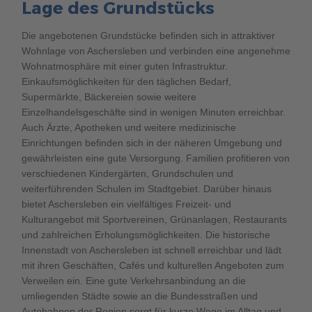
Lage des Grundstücks
Die angebotenen Grundstücke befinden sich in attraktiver
Wohnlage von Aschersleben und verbinden eine angenehme
Wohnatmosphäre mit einer guten Infrastruktur.
Einkaufsmöglichkeiten für den täglichen Bedarf,
Supermärkte, Bäckereien sowie weitere
Einzelhandelsgeschäfte sind in wenigen Minuten erreichbar.
Auch Ärzte, Apotheken und weitere medizinische
Einrichtungen befinden sich in der näheren Umgebung und
gewährleisten eine gute Versorgung. Familien profitieren von
verschiedenen Kindergärten, Grundschulen und
weiterführenden Schulen im Stadtgebiet. Darüber hinaus
bietet Aschersleben ein vielfältiges Freizeit- und
Kulturangebot mit Sportvereinen, Grünanlagen, Restaurants
und zahlreichen Erholungsmöglichkeiten. Die historische
Innenstadt von Aschersleben ist schnell erreichbar und lädt
mit ihren Geschäften, Cafés und kulturellen Angeboten zum
Verweilen ein. Eine gute Verkehrsanbindung an die
umliegenden Städte sowie an die Bundesstraßen und
Autobahnen der Region sorgt für kurze Wege im Alltag und