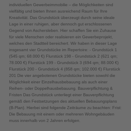
individuellen Gewerbeimmobilie – die Möglichkeiten sind
vielfältig und bieten Ihnen ausreichend Raum für Ihre
Kreativität. Das Grundstück überzeugt durch seine ideale
Lage in einer ruhigen, aber dennoch gut erschlossenen
Gegend von Aschersleben. Hier schaffen Sie ein Zuhause
für viele Menschen oder realisieren ein Gewerbeprojekt,
welches den Stadtteil bereichert. Wir haben in dieser Lage
insgesamt vier Grundstücke im Repertoire: - Grundstück 1
(545 qm; 68.000 €) Flurstück 198 - Grundstück 2 (621 qm;
78.000 €) Flurstück 199 - Grundstück 3 (694 qm; 88.000 €)
Flurstück 200 - Grundstück 4 (858 qm; 102.000 €) Flurstück
201 Die vier angebotenen Grundstücke bieten sowohl die
Möglichkeit einer Einzelhausbebauung als auch einer
Reihen- oder Doppelhausbebauung. Bauverpflichtung &
Fristen Das Grundstück unterliegt einer Bauverpflichtung
gemäß den Festsetzungen des aktuellen Bebauungsplans
(B-Plan). Hierbei sind folgende Zeiträume zu beachten: Frist:
Die Bebauung mit einem oder mehreren Wohngebäuden
muss innerhalb von 2 Jahren erfolgen.