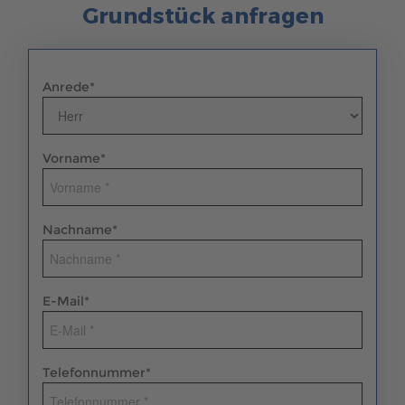
Grundstück anfragen
Anrede
*
Vorname
*
Nachname
*
E-Mail
*
Telefonnummer
*