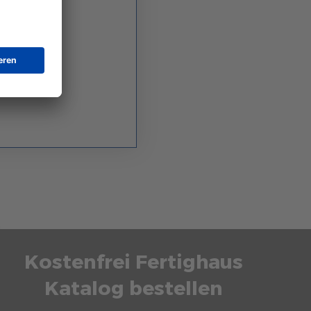
Kostenfrei Fertighaus
Katalog bestellen