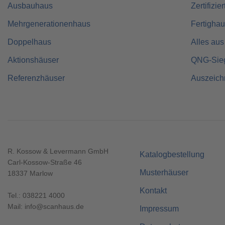
Ausbauhaus
Zertifizie
Mehrgenerationenhaus
Fertigha
Doppelhaus
Alles aus
Aktionshäuser
QNG-Sie
Referenzhäuser
Auszeic
R. Kossow & Levermann GmbH
Katalogbestellung
Carl-Kossow-Straße 46
Musterhäuser
18337 Marlow
Kontakt
Tel.:
038221 4000
Mail:
info@scanhaus.de
Impressum