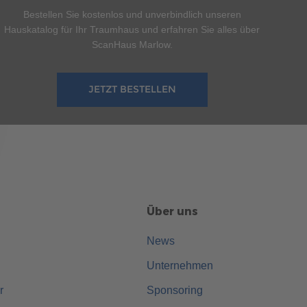
Bestellen Sie kostenlos und unverbindlich unseren
Hauskatalog für Ihr Traumhaus und erfahren Sie alles über
ScanHaus Marlow.
JETZT BESTELLEN
Über uns
News
Unternehmen
r
Sponsoring