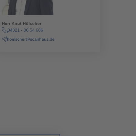
Herr Knut Hölscher
04321 - 96 54 606
hoelscher@scanhaus.de