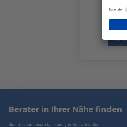
Ich sti
Mit einem Stern *
ANFRA
Berater in Ihrer Nähe finden
Sie erreichen unsere fachkundigen Hausverkäufer