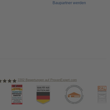
Baupartner werden
2202
Bewertungen auf ProvenExpert.com
nHaus Marlow