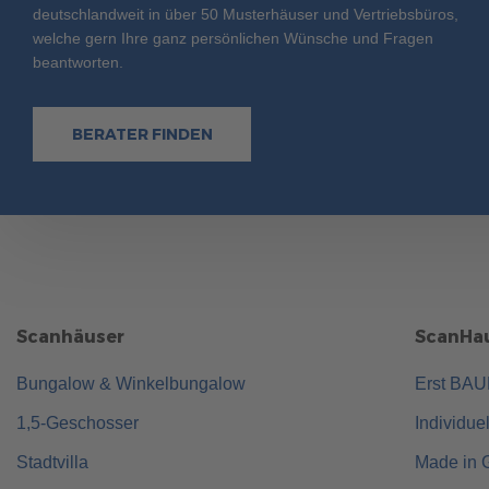
deutschlandweit in über 50 Musterhäuser und Vertriebsbüros,
welche gern Ihre ganz persönlichen Wünsche und Fragen
beantworten.
BERATER FINDEN
Scanhäuser
ScanHau
Bungalow & Winkelbungalow
Erst BA
1,5-Geschosser
Individue
Stadtvilla
Made in 