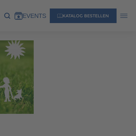
EVENTS
KATALOG BESTELLEN
NS
KONTAKT
MUSTERHAUS FINDEN
MUSTERHAUS FINDEN