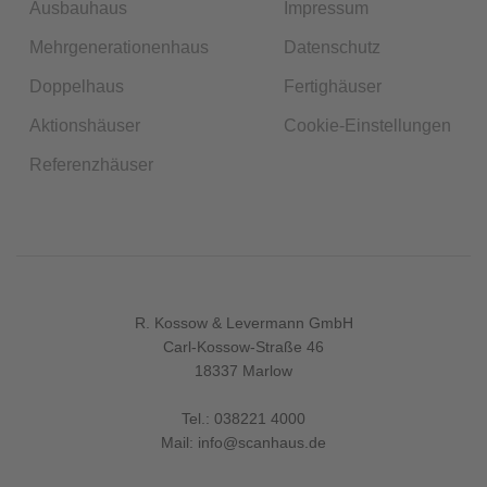
Ausbauhaus
Impressum
Mehrgenerationenhaus
Datenschutz
Doppelhaus
Fertighäuser
Aktionshäuser
Cookie-Einstellungen
Referenzhäuser
R. Kossow & Levermann GmbH
Carl-Kossow-Straße 46
18337 Marlow
Tel.:
038221 4000
Mail:
info@scanhaus.de