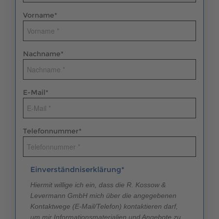
Vorname
*
Nachname
*
E-Mail
*
Telefonnummer
*
Einverständniserklärung*
Hiermit willige ich ein, dass die R. Kossow &
Levermann GmbH mich über die angegebenen
Kontaktwege (E-Mail/Telefon) kontaktieren darf,
um mir Informationsmaterialien und Angebote zu