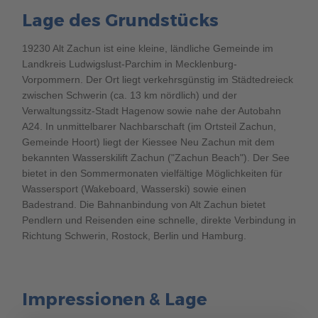
Lage des Grundstücks
19230 Alt Zachun ist eine kleine, ländliche Gemeinde im
Landkreis Ludwigslust-Parchim in Mecklenburg-
Vorpommern. Der Ort liegt verkehrsgünstig im Städtedreieck
zwischen Schwerin (ca. 13 km nördlich) und der
Verwaltungssitz-Stadt Hagenow sowie nahe der Autobahn
A24. In unmittelbarer Nachbarschaft (im Ortsteil Zachun,
Gemeinde Hoort) liegt der Kiessee Neu Zachun mit dem
bekannten Wasserskilift Zachun ("Zachun Beach"). Der See
bietet in den Sommermonaten vielfältige Möglichkeiten für
Wassersport (Wakeboard, Wasserski) sowie einen
Badestrand. Die Bahnanbindung von Alt Zachun bietet
Pendlern und Reisenden eine schnelle, direkte Verbindung in
Richtung Schwerin, Rostock, Berlin und Hamburg.
Impressionen & Lage