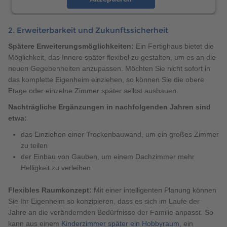
powered by
Usercentrics Consent Management
Platform
2. Erweiterbarkeit und Zukunftssicherheit
Spätere Erweiterungsmöglichkeiten:
Ein Fertighaus bietet die
Möglichkeit, das Innere später flexibel zu gestalten, um es an die
neuen Gegebenheiten anzupassen. Möchten Sie nicht sofort in
das komplette Eigenheim einziehen, so können Sie die obere
Etage oder einzelne Zimmer später selbst ausbauen.
Nachträgliche Ergänzungen in nachfolgenden Jahren sind
etwa:
das Einziehen einer Trockenbauwand, um ein großes Zimmer
zu teilen
der Einbau von Gauben, um einem Dachzimmer mehr
Helligkeit zu verleihen
Flexibles Raumkonzept:
Mit einer intelligenten Planung können
Sie Ihr Eigenheim so konzipieren, dass es sich im Laufe der
Jahre an die verändernden Bedürfnisse der Familie anpasst. So
kann aus einem
Kinderzimmer später ein Hobbyraum
, ein