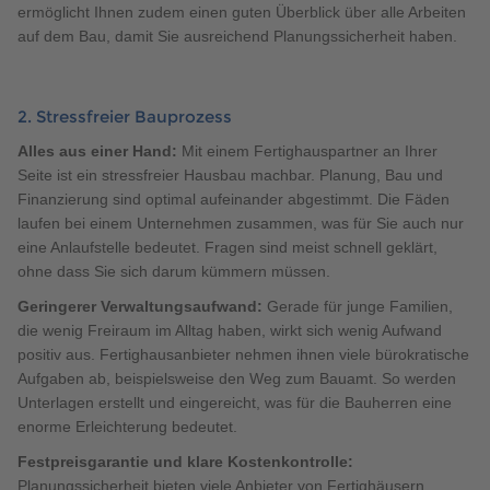
ermöglicht Ihnen zudem einen guten Überblick über alle Arbeiten
auf dem Bau, damit Sie ausreichend Planungssicherheit haben.
2. Stressfreier Bauprozess
Alles aus einer Hand:
Mit einem Fertighauspartner an Ihrer
Seite ist ein stressfreier Hausbau machbar. Planung, Bau und
Finanzierung sind optimal aufeinander abgestimmt. Die Fäden
laufen bei einem Unternehmen zusammen, was für Sie auch nur
eine Anlaufstelle bedeutet. Fragen sind meist schnell geklärt,
ohne dass Sie sich darum kümmern müssen.
Geringerer Verwaltungsaufwand:
Gerade für junge Familien,
die wenig Freiraum im Alltag haben, wirkt sich wenig Aufwand
positiv aus. Fertighausanbieter nehmen ihnen viele bürokratische
Aufgaben ab, beispielsweise den Weg zum Bauamt. So werden
Unterlagen erstellt und eingereicht, was für die Bauherren eine
enorme Erleichterung bedeutet.
Festpreisgarantie und klare Kostenkontrolle:
Planungssicherheit bieten viele Anbieter von Fertighäusern