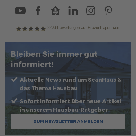
2203
Bewertungen auf ProvenExpert.com
ScanHaus Marlow
Bleiben Sie immer gut
informiert!
Aktuelle News rund um ScanHaus &
das Thema Hausbau
Sofort informiert über neue Artikel
in unserem Hausbau-Ratgeber
ZUM NEWSLETTER ANMELDEN