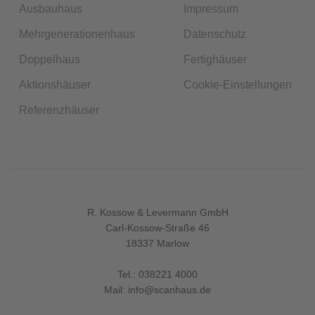
Ausbauhaus
Impressum
Mehrgenerationenhaus
Datenschutz
Doppelhaus
Fertighäuser
Aktionshäuser
Cookie-Einstellungen
Referenzhäuser
R. Kossow & Levermann GmbH
Carl-Kossow-Straße 46
18337 Marlow
Tel.:
038221 4000
Mail:
info@scanhaus.de