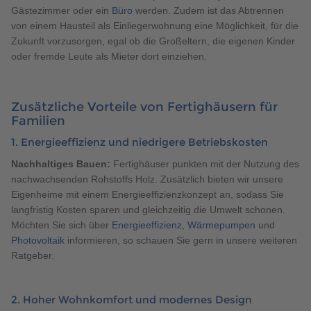
Gästezimmer oder ein
Büro
werden. Zudem ist das Abtrennen
von einem Hausteil als Einliegerwohnung eine Möglichkeit, für die
Zukunft vorzusorgen, egal ob die Großeltern, die eigenen Kinder
oder fremde Leute als Mieter dort einziehen.
Zusätzliche Vorteile von Fertighäusern für
Familien
1. Energieeffizienz und niedrigere Betriebskosten
Nachhaltiges Bauen:
Fertighäuser punkten mit der Nutzung des
nachwachsenden Rohstoffs Holz. Zusätzlich bieten wir unsere
Eigenheime mit einem Energieeffizienzkonzept an, sodass Sie
langfristig Kosten sparen und gleichzeitig die Umwelt schonen.
Möchten Sie sich über
Energieeffizienz
,
Wärmepumpen
und
Photovoltaik
informieren, so schauen Sie gern in unsere weiteren
Ratgeber.
2. Hoher Wohnkomfort und modernes Design