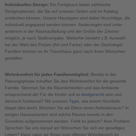
Individuelles Design:
Ein Fertighaus bietet zahlreiche
Designoptionen, die Sie auf unseren Seiten und im Katalog
entdecken können. Unsere Haustypen sind dabei Vorschläge, die
individuell angepasst werden können. Änderungen sind unter
anderem in der Raumaufteilung und der Größe der Zimmer
möglich, je nach Statikvorgabe. Weiterhin besteht z.B. Auswahl
bei der Wahl des Putzes (Art und Farbe) oder der Dachziegel.
Familien können so ihr Traumhaus ganz nach ihren Wünschen
gestalten.
Wohnkomfort für jedes Familienmitglied:
Bereits in der
Planungsphase schaffen Sie den Wohnkomfort für die gesamte
Familie. Stimmen Sie die Räumlichkeiten und das Ambiente
entsprechend ab! Für die Kinder soll es
kindgerecht
sein und
dennoch funktional? Mit unseren
Tipps
, wie einem Hochbett,
klappt dies leicht. Möchten Sie als Eltern einen Ankleideraum? In
einigen Hausvarianten sind solche Räume bereits in den
Grundriss aufgenommen worden. Fehlt es jedoch? Kein Problem:
Sprechen Sie uns darauf an! Wünschen Sie sich ein geselliges
Leben? Dann raten wir Ihnen zum offenen Wohnbereich im