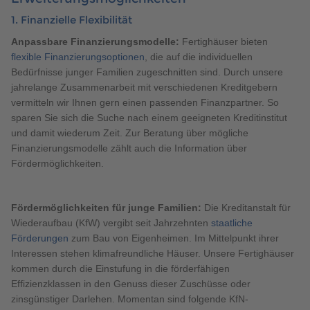
1. Finanzielle Flexibilität
Anpassbare Finanzierungsmodelle:
Fertighäuser bieten
flexible Finanzierungsoptionen
, die auf die individuellen
Bedürfnisse junger Familien zugeschnitten sind. Durch unsere
jahrelange Zusammenarbeit mit verschiedenen Kreditgebern
vermitteln wir Ihnen gern einen passenden Finanzpartner. So
sparen Sie sich die Suche nach einem geeigneten Kreditinstitut
und damit wiederum Zeit. Zur Beratung über mögliche
Finanzierungsmodelle zählt auch die Information über
Fördermöglichkeiten.
Fördermöglichkeiten für junge Familien:
Die Kreditanstalt für
Wiederaufbau (KfW) vergibt seit Jahrzehnten
staatliche
Förderungen
zum Bau von Eigenheimen. Im Mittelpunkt ihrer
Interessen stehen klimafreundliche Häuser. Unsere Fertighäuser
kommen durch die Einstufung in die förderfähigen
Effizienzklassen in den Genuss dieser Zuschüsse oder
zinsgünstiger Darlehen. Momentan sind folgende KfN-