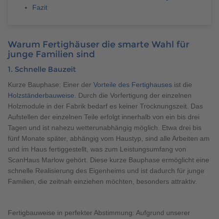
Fazit
Warum Fertighäuser die smarte Wahl für
junge Familien sind
1. Schnelle Bauzeit
Kurze Bauphase: Einer der
Vorteile des Fertighauses
ist die
Holzständerbauweise
. Durch die Vorfertigung der einzelnen
Holzmodule in der Fabrik bedarf es keiner Trocknungszeit. Das
Aufstellen der einzelnen Teile erfolgt innerhalb von ein bis drei
Tagen und ist nahezu wetterunabhängig möglich. Etwa drei bis
fünf Monate später, abhängig vom Haustyp, sind alle Arbeiten am
und im Haus fertiggestellt, was zum Leistungsumfang von
ScanHaus Marlow gehört. Diese kurze Bauphase ermöglicht eine
schnelle Realisierung des Eigenheims und ist dadurch für junge
Familien, die zeitnah einziehen möchten, besonders attraktiv.
Fertigbauweise in perfekter Abstimmung: Aufgrund unserer