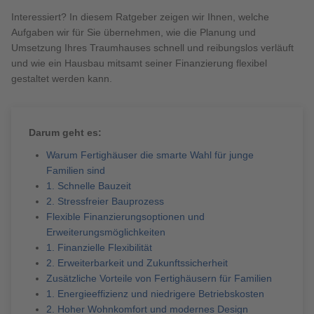
Brauchen Sie Hilfe?
Interessiert? In diesem Ratgeber zeigen wir Ihnen, welche
038221 4000
Aufgaben wir für Sie übernehmen, wie die Planung und
Umsetzung Ihres Traumhauses schnell und reibungslos verläuft
und wie ein Hausbau mitsamt seiner Finanzierung flexibel
gestaltet werden kann.
MUSTERHAUS FINDEN
Darum geht es:
Warum Fertighäuser die smarte Wahl für junge
Familien sind
1. Schnelle Bauzeit
2. Stressfreier Bauprozess
Flexible Finanzierungsoptionen und
Erweiterungsmöglichkeiten
1. Finanzielle Flexibilität
2. Erweiterbarkeit und Zukunftssicherheit
Zusätzliche Vorteile von Fertighäusern für Familien
1. Energieeffizienz und niedrigere Betriebskosten
2. Hoher Wohnkomfort und modernes Design