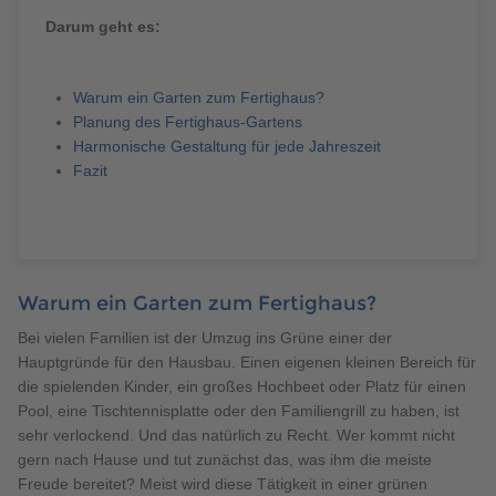
Brauchen Sie Hilfe?
Darum geht es:
038221 4000
Warum ein Garten zum Fertighaus?
Planung des Fertighaus-Gartens
MUSTERHAUS FINDEN
Harmonische Gestaltung für jede Jahreszeit
Fazit
Warum ein Garten zum Fertighaus?
Bei vielen Familien ist der Umzug ins Grüne einer der
Hauptgründe für den Hausbau. Einen eigenen kleinen Bereich für
die spielenden Kinder, ein großes Hochbeet oder Platz für einen
Pool, eine Tischtennisplatte oder den Familiengrill zu haben, ist
sehr verlockend. Und das natürlich zu Recht. Wer kommt nicht
gern nach Hause und tut zunächst das, was ihm die meiste
Freude bereitet? Meist wird diese Tätigkeit in einer grünen