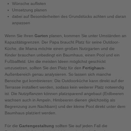
Wünsche auflisten
Umsetzung planen
dabei auf Besonderheiten des Grundstücks achten und daran
anpassen
Wenn Sie Ihren
Garten
planen, kommen Sie unter Umständen an
Kapazitätsgrenzen. Der Papa braucht Platz für seine Outdoor-
Küche, die Mama möchte einen großen Nutzgarten und die
Kinder brauchen unbedingt ein Baumhaus, einen Pool und ein
Fußballfeld. Um die meisten Ideen möglichst geschickt
umzusetzen, sollten Sie den Platz für den
Fertighaus
-
Außenbereich genau analysieren. So lassen sich manche
Bereiche gut kombinieren: Die Outdoorküche kann direkt auf der
Terrasse installiert werden, sodass kein weiterer Platz notwendig
ist. Die Nutzpflanzen können platzsparend angebaut (Erdbeeren
wachsen auch in Ampeln, Himbeeren dienen gleichzeitig als
Begrenzung zum Nachbarn) und der kleine Pool direkt unter dem
Baumhaus platziert werden.
Für die
Gartengestaltung
sollten Sie auf jeden Fall die