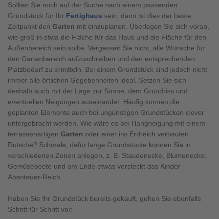
Sollten Sie noch auf der Suche nach einem passenden
Grundstück für Ihr
Fertighaus
sein, dann ist dies der beste
Zeitpunkt den
Garten
mit einzuplanen. Überlegen Sie sich vorab,
wie groß in etwa die Fläche für das Haus und die Fläche für den
Außenbereich sein sollte. Vergessen Sie nicht, alle Wünsche für
den Gartenbereich aufzuschreiben und den entsprechenden
Platzbedarf zu ermitteln. Bei einem Grundstück sind jedoch nicht
immer alle örtlichen Gegebenheiten ideal. Setzen Sie sich
deshalb auch mit der Lage zur Sonne, dem Grundriss und
eventuellen Neigungen auseinander. Häufig können die
geplanten Elemente auch bei ungünstigen Grundstücken clever
untergebracht werden. Wie wäre es bei Hangneigung mit einem
terrassenartigen
Garten
oder einer ins Erdreich verbauten
Rutsche? Schmale, dafür lange Grundstücke können Sie in
verschiedenen Zonen anlegen, z. B. Staudenecke, Blumenecke,
Gemüsebeete und am Ende etwas versteckt das Kinder-
Abenteuer-Reich.
Haben Sie Ihr Grundstück bereits gekauft, gehen Sie ebenfalls
Schritt für Schritt vor: