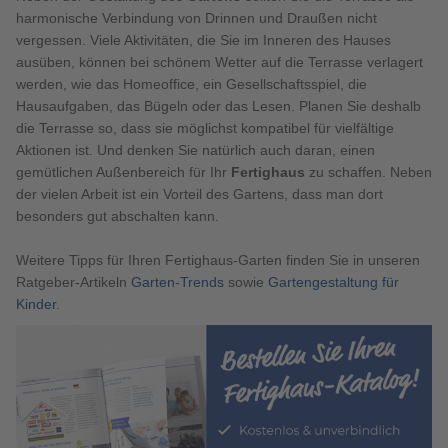
harmonische Verbindung von Drinnen und Draußen nicht
vergessen. Viele Aktivitäten, die Sie im Inneren des Hauses
ausüben, können bei schönem Wetter auf die Terrasse verlagert
werden, wie das Homeoffice, ein Gesellschaftsspiel, die
Hausaufgaben, das Bügeln oder das Lesen. Planen Sie deshalb
die Terrasse so, dass sie möglichst kompatibel für vielfältige
Aktionen ist. Und denken Sie natürlich auch daran, einen
gemütlichen Außenbereich für Ihr
Fertighaus
zu schaffen. Neben
der vielen Arbeit ist ein Vorteil des Gartens, dass man dort
besonders gut abschalten kann.
Weitere Tipps für Ihren Fertighaus-Garten finden Sie in unseren
Ratgeber-Artikeln
Garten-Trends
sowie
Gartengestaltung für
Kinder
.