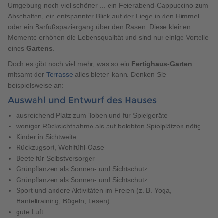
Umgebung noch viel schöner ... ein Feierabend-Cappuccino zum
Abschalten, ein entspannter Blick auf der Liege in den Himmel
oder ein Barfußspaziergang über den Rasen. Diese kleinen
Momente erhöhen die Lebensqualität und sind nur einige Vorteile
eines
Gartens
.
Doch es gibt noch viel mehr, was so ein
Fertighaus-Garten
mitsamt der
Terrasse
alles bieten kann. Denken Sie
beispielsweise an:
Auswahl und Entwurf des Hauses
ausreichend Platz zum Toben und für Spielgeräte
weniger Rücksichtnahme als auf belebten Spielplätzen nötig
Kinder in Sichtweite
Rückzugsort, Wohlfühl-Oase
Beete für Selbstversorger
Grünpflanzen als Sonnen- und Sichtschutz
Grünpflanzen als Sonnen- und Sichtschutz
Sport und andere Aktivitäten im Freien (z. B. Yoga,
Hanteltraining, Bügeln, Lesen)
gute Luft