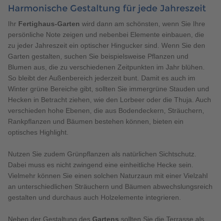
Harmonische Gestaltung für jede Jahreszeit
Ihr
Fertighaus-Garten
wird dann am schönsten, wenn Sie Ihre
persönliche Note zeigen und nebenbei Elemente einbauen, die
zu jeder Jahreszeit ein optischer Hingucker sind. Wenn Sie den
Garten gestalten, suchen Sie beispielsweise Pflanzen und
Blumen aus, die zu verschiedenen Zeitpunkten im Jahr blühen.
So bleibt der Außenbereich jederzeit bunt. Damit es auch im
Winter grüne Bereiche gibt, sollten Sie immergrüne Stauden und
Hecken in Betracht ziehen, wie den Lorbeer oder die Thuja. Auch
verschieden hohe Ebenen, die aus Bodendeckern, Sträuchern,
Rankpflanzen und Bäumen bestehen können, bieten ein
optisches Highlight.
Nutzen Sie zudem Grünpflanzen als natürlichen Sichtschutz.
Dabei muss es nicht zwingend eine einheitliche Hecke sein.
Vielmehr können Sie einen solchen Naturzaun mit einer Vielzahl
an unterschiedlichen Sträuchern und Bäumen abwechslungsreich
gestalten und durchaus auch Holzelemente integrieren.
Neben der Gestaltung des
Gartens
sollten Sie die Terrasse als