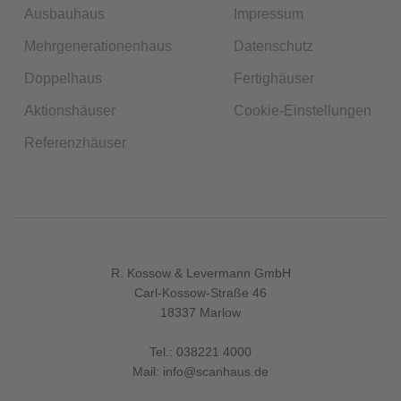
Ausbauhaus
Impressum
Mehrgenerationenhaus
Datenschutz
Doppelhaus
Fertighäuser
Aktionshäuser
Cookie-Einstellungen
Referenzhäuser
R. Kossow & Levermann GmbH
Carl-Kossow-Straße 46
18337 Marlow
Tel.:
038221 4000
Mail:
info@scanhaus.de