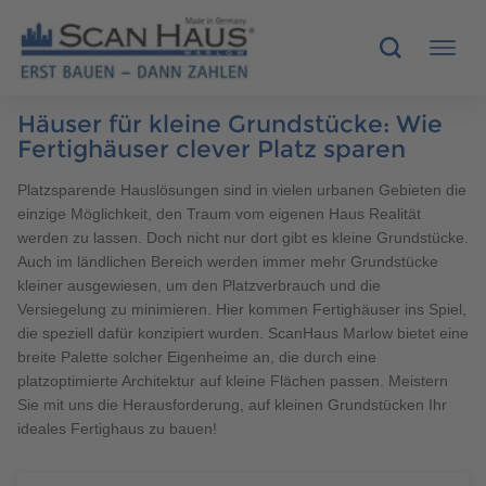
Häuser für kleine Grundstücke: Wie
HÄUSER
Fertighäuser clever Platz sparen
Platzsparende Hauslösungen sind in vielen urbanen Gebieten die
MUSTERHÄUSER
einzige Möglichkeit, den Traum vom eigenen Haus Realität
werden zu lassen. Doch nicht nur dort gibt es kleine Grundstücke.
SCANHAUS-VORTEILE
Auch im ländlichen Bereich werden immer mehr Grundstücke
kleiner ausgewiesen, um den Platzverbrauch und die
RUND UMS BAUEN
Versiegelung zu minimieren. Hier kommen Fertighäuser ins Spiel,
die speziell dafür konzipiert wurden. ScanHaus Marlow bietet eine
breite Palette solcher Eigenheime an, die durch eine
ÜBER UNS
platzoptimierte Architektur auf kleine Flächen passen. Meistern
Sie mit uns die Herausforderung, auf kleinen Grundstücken Ihr
KONTAKT
ideales Fertighaus zu bauen!