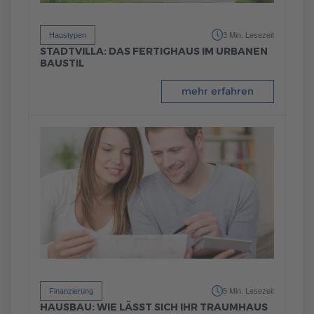
Haustypen
3 Min. Lesezeit
STADTVILLA: DAS FERTIGHAUS IM URBANEN
BAUSTIL
mehr erfahren
Finanzierung
5 Min. Lesezeit
HAUSBAU: WIE LÄSST SICH IHR TRAUMHAUS