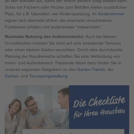
an den Wänden auf, damit der innere Bereich luftig bleiben kann.
Sofas mit Fächern oder Hocker zum Befüllen bieten zusätzlichen
Platz, für z.B. Utensilien, wie Kinderspielzeug. Im
Kinderzimmer
eignen sich ebenfalls Möbel, die einerseits verschiedene
Funktionen erfüllen und andererseits “mitwachsen”.
Maximale Nutzung des Außenbereichs:
Auch bei kleinen
Grundstücken müssen Sie nicht auf eine einladende Terrasse
oder einen kleinen Garten verzichten. Durch eine durchdachte
Planung der Hausbereiche schaffen Sie eine Verbindung von
Innen- und Außenbereich. Passende Ideen dazu finden Sie in
unseren separaten Ratgebern zu den
Garten-Trends
, der
Garten-
und
Terrassengestaltung
.