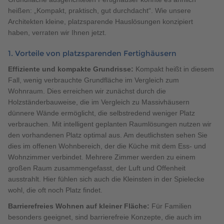
heißen: „Kompakt, praktisch, gut durchdacht“. Wie unsere
Architekten kleine, platzsparende Hauslösungen konzipiert
haben, verraten wir Ihnen jetzt.
1. Vorteile von platzsparenden Fertighäusern
Effiziente und kompakte Grundrisse:
Kompakt heißt in diesem
Fall, wenig verbrauchte Grundfläche im Vergleich zum
Wohnraum. Dies erreichen wir zunächst durch die
Holzständerbauweise, die im Vergleich zu Massivhäusern
dünnere Wände ermöglicht, die selbstredend weniger Platz
verbrauchen. Mit intelligent geplanten Raumlösungen nutzen wir
den vorhandenen Platz optimal aus. Am deutlichsten sehen Sie
dies im offenen Wohnbereich, der die Küche mit dem Ess- und
Wohnzimmer verbindet. Mehrere Zimmer werden zu einem
großen Raum zusammengefasst, der Luft und Offenheit
ausstrahlt. Hier fühlen sich auch die Kleinsten in der Spielecke
wohl, die oft noch Platz findet.
Barrierefreies Wohnen auf kleiner Fläche:
Für Familien
besonders geeignet, sind barrierefreie Konzepte, die auch im