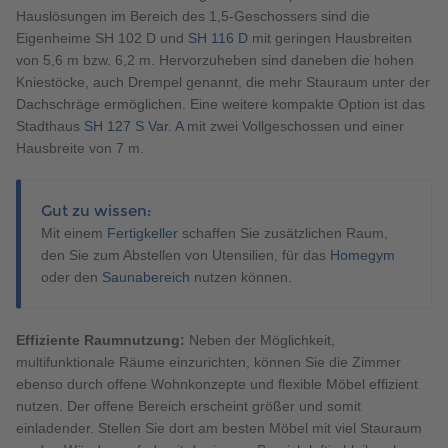
Hauslösungen im Bereich des 1,5-Geschossers sind die
Eigenheime SH 102 D und
SH 116 D
mit geringen Hausbreiten
von 5,6 m bzw. 6,2 m. Hervorzuheben sind daneben die hohen
Kniestöcke, auch Drempel genannt, die mehr Stauraum unter der
Dachschräge ermöglichen. Eine weitere kompakte Option ist das
Stadthaus
SH 127 S Var. A
mit zwei Vollgeschossen und einer
Hausbreite von 7 m.
Gut zu wissen:
Mit einem
Fertigkeller
schaffen Sie zusätzlichen Raum,
den Sie zum Abstellen von Utensilien, für das
Homegym
oder den
Saunabereich
nutzen können.
Effiziente Raumnutzung:
Neben der Möglichkeit,
multifunktionale Räume einzurichten, können Sie die Zimmer
ebenso durch offene Wohnkonzepte und flexible Möbel effizient
nutzen. Der offene Bereich erscheint größer und somit
einladender. Stellen Sie dort am besten Möbel mit viel Stauraum