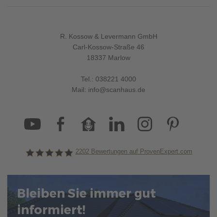
R. Kossow & Levermann GmbH
Carl-Kossow-Straße 46
18337 Marlow
Tel.:
038221 4000
Mail:
info@scanhaus.de
2202
Bewertungen auf ProvenExpert.com
ScanHaus Marlow
Bleiben Sie immer gut
informiert!