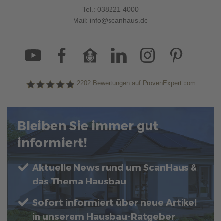
Tel.:
038221 4000
Mail:
info@scanhaus.de
2202
Bewertungen auf ProvenExpert.com
ScanHaus Marlow
Bleiben Sie immer gut
informiert!
Aktuelle News rund um ScanHaus &
das Thema Hausbau
Sofort informiert über neue Artikel
in unserem Hausbau-Ratgeber