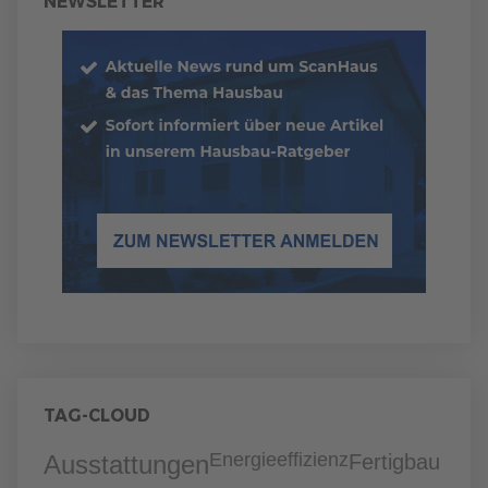
NEWSLETTER
TAG-CLOUD
Energieeffizienz
Ausstattungen
Fertigbau