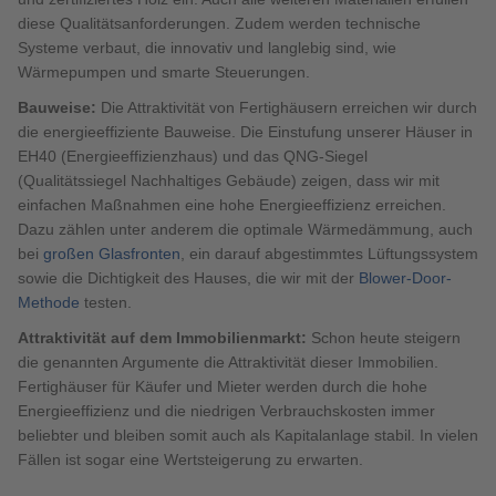
diese Qualitätsanforderungen. Zudem werden technische
Systeme verbaut, die innovativ und langlebig sind, wie
Wärmepumpen und smarte Steuerungen.
Bauweise:
Die Attraktivität von Fertighäusern erreichen wir durch
die energieeffiziente Bauweise. Die Einstufung unserer Häuser in
EH40 (Energieeffizienzhaus) und das QNG-Siegel
(Qualitätssiegel Nachhaltiges Gebäude) zeigen, dass wir mit
einfachen Maßnahmen eine hohe Energieeffizienz erreichen.
Dazu zählen unter anderem die optimale Wärmedämmung, auch
bei
großen Glasfronten
, ein darauf abgestimmtes Lüftungssystem
sowie die Dichtigkeit des Hauses, die wir mit der
Blower-Door-
Methode
testen.
Attraktivität auf dem Immobilienmarkt:
Schon heute steigern
die genannten Argumente die Attraktivität dieser Immobilien.
Fertighäuser für Käufer und Mieter werden durch die hohe
Energieeffizienz und die niedrigen Verbrauchskosten immer
beliebter und bleiben somit auch als Kapitalanlage stabil. In vielen
Fällen ist sogar eine Wertsteigerung zu erwarten.