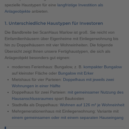
spezielle Haustypen für eine
langfristige Investition als
Anlageobjekte
anbieten.
1. Unterschiedliche Haustypen für Investoren
Die Bandbreite bei ScanHaus Marlow ist groß. Sie reicht von
Einfamilienhäusern über Eigenheime mit Einliegerwohnung bis
hin zu Doppelhäusern mit vier Wohneinheiten. Die folgende
Übersicht zeigt Ihnen unsere Fertighaustypen, die sich als
Anlageobjekt besonders gut eignen:
modernes Ferienhaus: Bungalow, z. B.
kompakter Bungalow
auf kleinster Fläche oder
Bungalow mit Erker
Mietshaus für vier Parteien:
Doppelhaus mit jeweils zwei
Wohnungen in einer Hälfte
Doppelhaus für zwei Parteien:
mit gemeinsamer Nutzung des
Hausanschlussraumes
spart Baukosten
Stadtvilla als Doppelhaus:
Wohnen auf 126 m² je Wohneinheit
Mehrgenerationenhaus mit Einliegerwohnung: Variante mit
einem gemeinsamen oder mit einem separaten Hauseingang