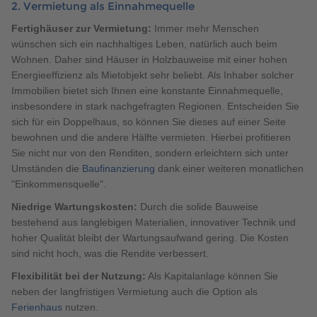
2. Vermietung als Einnahmequelle
Fertighäuser zur Vermietung:
Immer mehr Menschen
wünschen sich ein nachhaltiges Leben, natürlich auch beim
Wohnen. Daher sind Häuser in Holzbauweise mit einer hohen
Energieeffizienz als Mietobjekt sehr beliebt. Als Inhaber solcher
Immobilien bietet sich Ihnen eine konstante Einnahmequelle,
insbesondere in stark nachgefragten Regionen. Entscheiden Sie
sich für ein Doppelhaus, so können Sie dieses auf einer Seite
bewohnen und die andere Hälfte vermieten. Hierbei profitieren
Sie nicht nur von den Renditen, sondern erleichtern sich unter
Umständen die
Baufinanzierung
dank einer weiteren monatlichen
"Einkommensquelle".
Niedrige Wartungskosten:
Durch die solide Bauweise
bestehend aus langlebigen Materialien, innovativer Technik und
hoher Qualität bleibt der Wartungsaufwand gering. Die Kosten
sind nicht hoch, was die Rendite verbessert.
Flexibilität bei der Nutzung:
Als Kapitalanlage können Sie
neben der langfristigen Vermietung auch die Option als
Ferienhaus
nutzen.