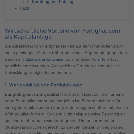
2. Beratung und Katalog
Fazit
Wirtschaftliche Vorteile von Fertighäusern
als Kapitalanlage
Die Attraktivität von Fertighäusern ist auf dem Immobilienmarkt
stetig gestiegen. Gab es früher noch viele Argumente gegen das
Bauen in
Holzständerbauweise
, so sind diese
Vorurteile
fast
gänzlich verschwunden. Aus welchen Gründen diese positive
Entwicklung erfolgte, lesen Sie nun.
1. Wertstabilität von Fertighäusern
Langlebigkeit und Qualität:
Holz ist ein Baustoff, der für eine
hohe Bauqualität steht und langlebig ist. Er sorgt nicht nur für
eine gute Statik, sondern bringt zudem Eigenschaften mit, die die
Wohnqualität fördern. So kann Holz beispielsweise Feuchtigkeit
speichern, aber auch wieder abgeben. Um unseren hohen
Qualitätsansprüchen gerecht zu werden, setzen wir regionales
und zertifiziertes Holz ein. Auch alle weiteren Materialien erfüllen