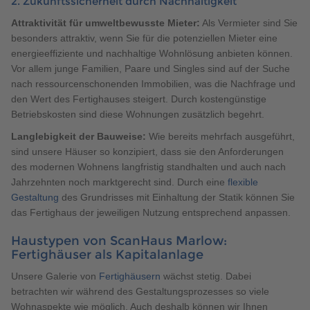
2. Zukunftssicherheit durch Nachhaltigkeit
Attraktivität für umweltbewusste Mieter:
Als Vermieter sind Sie
besonders attraktiv, wenn Sie für die potenziellen Mieter eine
energieeffiziente und nachhaltige Wohnlösung anbieten können.
Vor allem junge Familien, Paare und Singles sind auf der Suche
nach ressourcenschonenden Immobilien, was die Nachfrage und
den Wert des Fertighauses steigert. Durch kostengünstige
Betriebskosten sind diese Wohnungen zusätzlich begehrt.
Langlebigkeit der Bauweise:
Wie bereits mehrfach ausgeführt,
sind unsere Häuser so konzipiert, dass sie den Anforderungen
des modernen Wohnens langfristig standhalten und auch nach
Jahrzehnten noch marktgerecht sind. Durch eine
flexible
Gestaltung
des Grundrisses mit Einhaltung der Statik können Sie
das Fertighaus der jeweiligen Nutzung entsprechend anpassen.
Haustypen von ScanHaus Marlow:
Fertighäuser als Kapitalanlage
Unsere Galerie von
Fertighäusern
wächst stetig. Dabei
betrachten wir während des Gestaltungsprozesses so viele
Wohnaspekte wie möglich. Auch deshalb können wir Ihnen