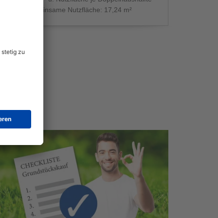
gemeinsame Nutzfläche: 17,24 m²