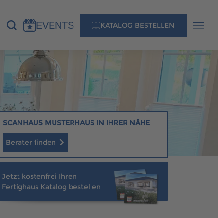
EVENTS
KATALOG BESTELLEN
NS
KONTAKT
MUSTERHAUS FINDEN
SCANHAUS MUSTERHAUS IN IHRER NÄHE
Berater finden
MUSTERHAUS FINDEN
Jetzt kostenfrei Ihren
Fertighaus Katalog bestellen