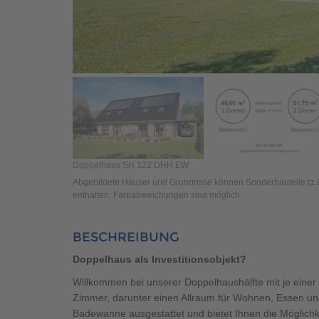
Doppelhaus SH 122 DHH EW
Abgebildete Häuser und Grundrisse können Sonderbauteile (z.B.
enthalten, Farbabweichungen sind möglich.
BESCHREIBUNG
Doppelhaus als Investitionsobjekt?
Willkommen bei unserer Doppelhaushälfte mit je eine
Zimmer, darunter einen Allraum für Wohnen, Essen un
Badewanne ausgestattet und bietet Ihnen die Möglichk