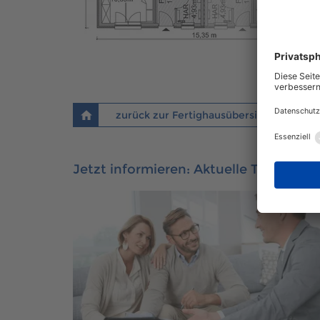
zurück zur Fertighausübersicht
Jetzt informieren: Aktuelle Themen 