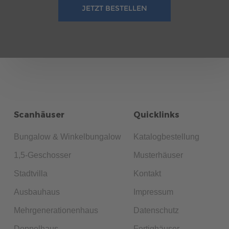
JETZT BESTELLEN
Scanhäuser
Quicklinks
Bungalow & Winkelbungalow
Katalogbestellung
1,5-Geschosser
Musterhäuser
Stadtvilla
Kontakt
Ausbauhaus
Impressum
Mehrgenerationenhaus
Datenschutz
Doppelhaus
Fertighäuser