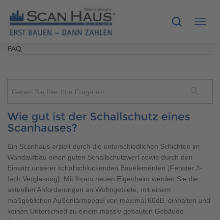
FAQ
HÄUSER
MUSTERHÄUSER
Geben Sie hier Ihre Frage ein
SCANHAUS-VORTEILE
Wie gut ist der Schallschutz eines
Scanhauses?
RUND UMS BAUEN
Ein Scanhaus erzielt durch die unterschiedlichen Schichten im
Wandaufbau einen guten Schallschutzwert sowie durch den
ÜBER UNS
Einsatz unserer schallschluckenden Bauelementen (Fenster 3-
fach Verglasung). Mit Ihrem neuen Eigenheim werden Sie die
KONTAKT
aktuellen Anforderungen an Wohngebiete, mit einem
maßgeblichen Außenlärmpegel von maximal 60dB, einhalten und
keinen Unterschied zu einem massiv gebauten Gebäude